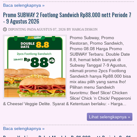
Baca selengkapnya »
Promo SUBWAY 2 Footlong Sandwich Rp88.000 nett Periode 7
- 9 Agustus 2026
DIPOSTING PADA AGUSTUS 07, 2026 BY HARGA DISKON
Promo Subway, Promo
Restoran, Promo Sandwich,
Promo 08.08 Harga Promo
SUBWAY Terbaru. Double Date
8.8, hemat lebih banyak di
Subway Tanggal 7-9 Agustus,
nikmati promo 2pcs Footlong
Sandwich hanya Rp88.000 bisa
mix atau pilih yang sama lho!
Pilihan menu Sandwich
favoritmu: Beef Slice/ Chicken
Slice/ Chick ’n Chick/ Pepperoni
& Cheese/ Veggie Delite. Syarat & Ketentuan berlaku: - Harga...
Lihat selengkapnya »
Baca selengkapnya »