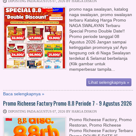
DIPOSTING PADA AGUSTUS 07, 2026 BY HARGA DISKON
promo naga swalayan, katalog
naga swalayan, promo swalayan
terbaru Katalog Harga Promo
NAGA SWALAYAN Terbaru
Special Promo Double Date!!
Promo periode tanggal 08
Agustus 2026 Jangan sampai
ketinggalan promonya ya! Ayo
langsung cek di Naga Swalayan
terdekat & Selamat berbelanja
(Klik gambar untuk
memperbesar tampila...
Lihat selengkapnya »
Baca selengkapnya »
Promo Richeese Factory Promo 8.8 Periode 7 - 9 Agustus 2026
DIPOSTING PADA AGUSTUS 07, 2026 BY HARGA DISKON
Promo Richeese Factory, Promo
Restoran, Promo Richeese
Promo Richeese Factory Terbaru