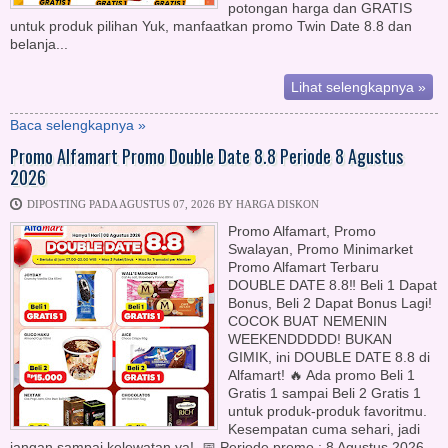
potongan harga dan GRATIS
untuk produk pilihan Yuk, manfaatkan promo Twin Date 8.8 dan
belanja...
Lihat selengkapnya »
Baca selengkapnya »
Promo Alfamart Promo Double Date 8.8 Periode 8 Agustus
2026
DIPOSTING PADA AGUSTUS 07, 2026 BY HARGA DISKON
Promo Alfamart, Promo
Swalayan, Promo Minimarket
Promo Alfamart Terbaru
DOUBLE DATE 8.8‼️ Beli 1 Dapat
Bonus, Beli 2 Dapat Bonus Lagi!
COCOK BUAT NEMENIN
WEEKENDDDDD!⁣ BUKAN
GIMIK, ini DOUBLE DATE 8.8 di
Alfamart! 🔥 Ada promo Beli 1
Gratis 1 sampai Beli 2 Gratis 1
untuk produk-produk favoritmu.
Kesempatan cuma sehari, jadi
jangan sampai kelewatan ya!⁣⁣⁣ ⁣⁣⁣ 📅 Periode promo : 8 Agustus 2026⁣⁣⁣