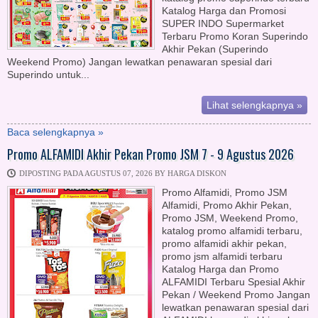
Katalog Harga dan Promosi
SUPER INDO Supermarket
Terbaru Promo Koran Superindo
Akhir Pekan (Superindo
Weekend Promo) Jangan lewatkan penawaran spesial dari
Superindo untuk...
Lihat selengkapnya »
Baca selengkapnya »
Promo ALFAMIDI Akhir Pekan Promo JSM 7 - 9 Agustus 2026
DIPOSTING PADA AGUSTUS 07, 2026 BY HARGA DISKON
Promo Alfamidi, Promo JSM
Alfamidi, Promo Akhir Pekan,
Promo JSM, Weekend Promo,
katalog promo alfamidi terbaru,
promo alfamidi akhir pekan,
promo jsm alfamidi terbaru
Katalog Harga dan Promo
ALFAMIDI Terbaru Spesial Akhir
Pekan / Weekend Promo Jangan
lewatkan penawaran spesial dari