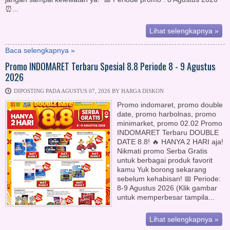
⏰...
Lihat selengkapnya »
Baca selengkapnya »
Promo INDOMARET Terbaru Spesial 8.8 Periode 8 - 9 Agustus
2026
DIPOSTING PADA AGUSTUS 07, 2026 BY HARGA DISKON
Promo indomaret, promo double
date, promo harbolnas, promo
minimarket, promo 02.02 Promo
INDOMARET Terbaru DOUBLE
DATE 8.8! 🔥 HANYA 2 HARI aja!
Nikmati promo Serba Gratis
untuk berbagai produk favorit
kamu Yuk borong sekarang
sebelum kehabisan! 📅 Periode:
8-9 Agustus 2026 (Klik gambar
untuk memperbesar tampila...
Lihat selengkapnya »