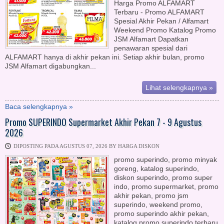
Harga Promo ALFAMART
Terbaru - Promo ALFAMART
Spesial Akhir Pekan / Alfamart
Weekend Promo Katalog Promo
JSM Alfamart Dapatkan
penawaran spesial dari
ALFAMART hanya di akhir pekan ini. Setiap akhir bulan, promo
JSM Alfamart digabungkan...
Lihat selengkapnya »
Baca selengkapnya »
Promo SUPERINDO Supermarket Akhir Pekan 7 - 9 Agustus
2026
DIPOSTING PADA AGUSTUS 07, 2026 BY HARGA DISKON
promo superindo, promo minyak
goreng, katalog superindo,
diskon superindo, promo super
indo, promo supermarket, promo
akhir pekan, promo jsm
superindo, weekend promo,
promo superindo akhir pekan,
katalog promo superindo terbaru