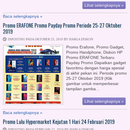
Lihat selengkapnya »
Baca selengkapnya »
Promo ERAFONE Promo Payday Promo Periode 25-27 Oktober
2019
DIPOSTING PADA OKTOBER 25, 2019 BY HARGA DISKON
Promo Erafone, Promo Gadget,
Promo Handphone, Diskon HP
Promo ERAFONE Terbaru
Payday Promo Dapatkan gadget
favoritmu dengan harga spesial
di akhir pekan ini. Periode promo
25-27 Oktober 2019 (Klik
gambar untuk memperbesar
tampilan gamba...
Lihat selengkapnya »
Baca selengkapnya »
Promo Lulu Hypermarket Kejutan 1 Hari 24 Februari 2019
DIPOSTING PADA FEBRUARI 22, 2019 BY HARGA DISKON