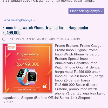
9-23 Januari 2020 (Klik gambar untuk memperbesar tampila...
Lihat selengkapnya »
Baca selengkapnya »
Promo Imoo Watch Phone Original Turun Harga mulai
Rp499.000
DIPOSTING PADA NOVEMBER 03, 2019 BY HARGA DISKON
Promo Erafone, Promo Gadget,
Promo Imoo Original Promo
Imoo Watch Phone Terbaru di
Erafone Spesial Imoo
Anniversary Dapatkan Imoo
Watch Phone Original dengan
harga mulai Rp499.000 untuk
Imoo Y1. Selain Imoo Y1, harga
Imoo Z5 dengan harga
Rp2.699.000 Selain di store
Erafone, promo imoo watch
phone Y1 dan Z5 juga bisa kamu
dapatkan di Shopee (Erafone Official Store). Link Shopee :
Buruan...