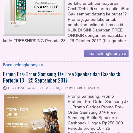
berlaku untuk pembayaran
Cash/Debit di seluruh outlet iBox.
Gak sempet dateng ke outlet??
Promo juga berlaku untuk
pembelian online di ibox.co.id.
KLIK DI SINI Dapatkan FREE
ONGKIR dengan memasukkan
kode FREESHIPPING Periode 28 - 29 Oktober 2017 (Klik gambar...
Lihat selengkapnya »
Baca selengkapnya »
Promo Pre-Order Samsung J7+ Free Speaker dan Cashback
Periode 18 - 25 September 2017
DIPOSTING PADA SEPTEMBER 18, 2017 BY HARGA DISKON
Promo Samsung, Promo
Erafone, Pre-Order Samsung J7
+, Promo Gadget Promo Pre-
Order Samsung J7+ Free
Samsung Bottle Speaker +
Cashback Hingga Rp250.000
Periode promo 18 - 25