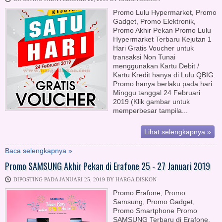
Promo Lulu Hypermarket, Promo
Gadget, Promo Elektronik,
Promo Akhir Pekan Promo Lulu
Hypermarket Terbaru Kejutan 1
Hari Gratis Voucher untuk
transaksi Non Tunai
menggunakan Kartu Debit /
Kartu Kredit hanya di Lulu QBIG.
Promo hanya berlaku pada hari
Minggu tanggal 24 Februari
2019 (Klik gambar untuk
memperbesar tampila...
Lihat selengkapnya »
Baca selengkapnya »
Promo SAMSUNG Akhir Pekan di Erafone 25 - 27 Januari 2019
DIPOSTING PADA JANUARI 25, 2019 BY HARGA DISKON
Promo Erafone, Promo
Samsung, Promo Gadget,
Promo Smartphone Promo
SAMSUNG Terbaru di Erafone.