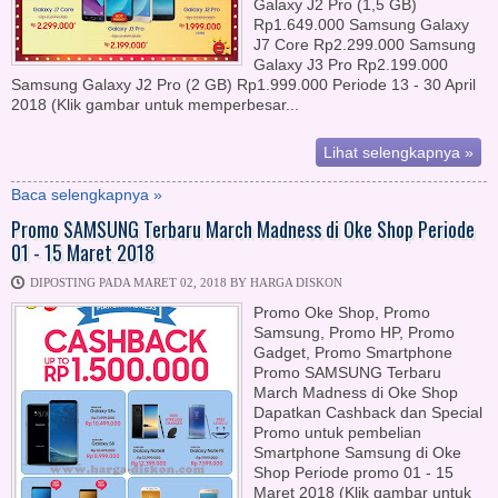
Galaxy J2 Pro (1,5 GB)
Rp1.649.000 Samsung Galaxy
J7 Core Rp2.299.000 Samsung
Galaxy J3 Pro Rp2.199.000
Samsung Galaxy J2 Pro (2 GB) Rp1.999.000 Periode 13 - 30 April
2018 (Klik gambar untuk memperbesar...
Lihat selengkapnya »
Baca selengkapnya »
Promo SAMSUNG Terbaru March Madness di Oke Shop Periode
01 - 15 Maret 2018
DIPOSTING PADA MARET 02, 2018 BY HARGA DISKON
Promo Oke Shop, Promo
Samsung, Promo HP, Promo
Gadget, Promo Smartphone
Promo SAMSUNG Terbaru
March Madness di Oke Shop
Dapatkan Cashback dan Special
Promo untuk pembelian
Smartphone Samsung di Oke
Shop Periode promo 01 - 15
Maret 2018 (Klik gambar untuk