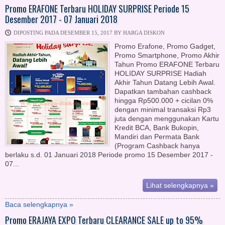
Promo ERAFONE Terbaru HOLIDAY SURPRISE Periode 15
Desember 2017 - 07 Januari 2018
DIPOSTING PADA DESEMBER 15, 2017 BY HARGA DISKON
Promo Erafone, Promo Gadget,
Promo Smartphone, Promo Akhir
Tahun Promo ERAFONE Terbaru
HOLIDAY SURPRISE Hadiah
Akhir Tahun Datang Lebih Awal.
Dapatkan tambahan cashback
hingga Rp500.000 + cicilan 0%
dengan minimal transaksi Rp3
juta dengan menggunakan Kartu
Kredit BCA, Bank Bukopin,
Mandiri dan Permata Bank
(Program Cashback hanya
berlaku s.d. 01 Januari 2018 Periode promo 15 Desember 2017 -
07...
Lihat selengkapnya »
Baca selengkapnya »
Promo ERAJAYA EXPO Terbaru CLEARANCE SALE up to 95%