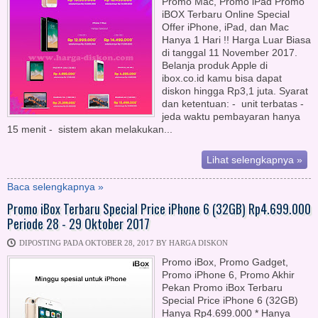
Promo Mac, Promo iPad Promo
iBOX Terbaru Online Special
Offer iPhone, iPad, dan Mac
Hanya 1 Hari !! Harga Luar Biasa
di tanggal 11 November 2017.
Belanja produk Apple di
ibox.co.id kamu bisa dapat
diskon hingga Rp3,1 juta. Syarat
dan ketentuan: - unit terbatas -
jeda waktu pembayaran hanya
15 menit - sistem akan melakukan...
Lihat selengkapnya »
Baca selengkapnya »
Promo iBox Terbaru Special Price iPhone 6 (32GB) Rp4.699.000
Periode 28 - 29 Oktober 2017
DIPOSTING PADA OKTOBER 28, 2017 BY HARGA DISKON
Promo iBox, Promo Gadget,
Promo iPhone 6, Promo Akhir
Pekan Promo iBox Terbaru
Special Price iPhone 6 (32GB)
Hanya Rp4.699.000 * Hanya