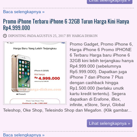
Lihat selengkapnya »
Baca selengkapnya »
Promo iPhone Terbaru iPhone 6 32GB Turun Harga Kini Hanya
Rp4.999.000
DIPOSTING PADA AGUSTUS 25, 2017 BY HARGA DISKON
Promo Gadget, Promo iPhone 6,
Harga iPhone 6 Promo IPHONE
6 Terbaru Harga baru iPhone 6
32GB kini lebih terjangkau hanya
Rp4.999.000 (sebelumnya
Rp5.999.000). Dapatkan juga
iPhone 7 dan iPhone 7 Plus
dengan cashback hingga
Rp1.500.000 (berlaku unutk
kartu kredit tertentu). Segera
dapatkan di Erafone, iBox,
infinite, eStore, Soryi, Global
Teleshop, Oke Shop, Telesindo Shop dan Megafon. (Klik gambar...
Lihat selengkapnya »
Baca selengkapnya »