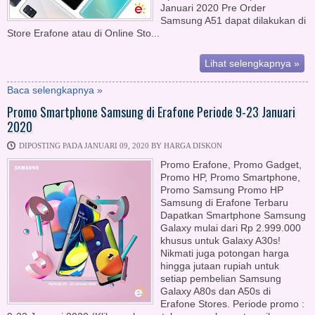
Januari 2020 Pre Order
Samsung A51 dapat dilakukan di
Store Erafone atau di Online Sto...
Lihat selengkapnya »
Baca selengkapnya »
Promo Smartphone Samsung di Erafone Periode 9-23 Januari
2020
DIPOSTING PADA JANUARI 09, 2020 BY HARGA DISKON
Promo Erafone, Promo Gadget,
Promo HP, Promo Smartphone,
Promo Samsung Promo HP
Samsung di Erafone Terbaru
Dapatkan Smartphone Samsung
Galaxy mulai dari Rp 2.999.000
khusus untuk Galaxy A30s!
Nikmati juga potongan harga
hingga jutaan rupiah untuk
setiap pembelian Samsung
Galaxy A80s dan A50s di
Erafone Stores. Periode promo :