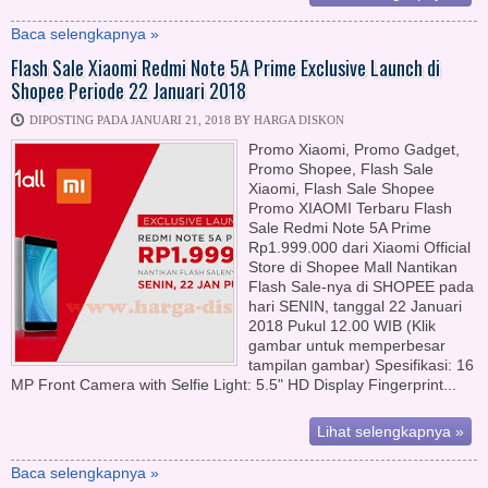
Baca selengkapnya »
Flash Sale Xiaomi Redmi Note 5A Prime Exclusive Launch di
Shopee Periode 22 Januari 2018
DIPOSTING PADA JANUARI 21, 2018 BY HARGA DISKON
Promo Xiaomi, Promo Gadget,
Promo Shopee, Flash Sale
Xiaomi, Flash Sale Shopee
Promo XIAOMI Terbaru Flash
Sale Redmi Note 5A Prime
Rp1.999.000 dari Xiaomi Official
Store di Shopee Mall Nantikan
Flash Sale-nya di SHOPEE pada
hari SENIN, tanggal 22 Januari
2018 Pukul 12.00 WIB (Klik
gambar untuk memperbesar
tampilan gambar) Spesifikasi: 16
MP Front Camera with Selfie Light: 5.5" HD Display Fingerprint...
Lihat selengkapnya »
Baca selengkapnya »