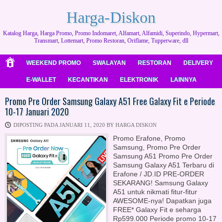
Harga-Diskon
Katalog Harga, Harga Promo, Promo Indomaret, Alfamart, Alfamidi, Superindo, Hypermart,
Transmart, Lottemart, Promo Restoran, Oriflame, Tupperware, dll
WEEKEND PROMO
SWALAYAN
RESTORAN
DELIVERY
E-WALLET
KECANTIKAN
ELEKTRONIK
LAINNYA
Promo Pre Order Samsung Galaxy A51 Free Galaxy Fit e Periode
10-17 Januari 2020
DIPOSTING PADA JANUARI 11, 2020 BY HARGA DISKON
Promo Erafone, Promo
Samsung, Promo Pre Order
Samsung A51 Promo Pre Order
Samsung Galaxy A51 Terbaru di
Erafone / JD.ID PRE-ORDER
SEKARANG! Samsung Galaxy
A51 untuk nikmati fitur-fitur
AWESOME-nya! Dapatkan juga
FREE* Galaxy Fit e seharga
Rp599.000 Periode promo 10-17