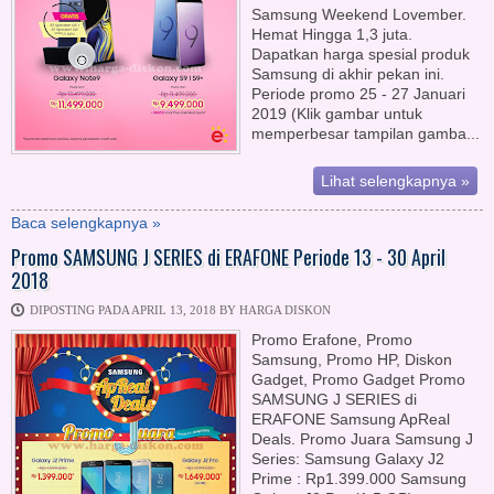
Samsung Weekend Lovember.
Hemat Hingga 1,3 juta.
Dapatkan harga spesial produk
Samsung di akhir pekan ini.
Periode promo 25 - 27 Januari
2019 (Klik gambar untuk
memperbesar tampilan gamba...
Lihat selengkapnya »
Baca selengkapnya »
Promo SAMSUNG J SERIES di ERAFONE Periode 13 - 30 April
2018
DIPOSTING PADA APRIL 13, 2018 BY HARGA DISKON
Promo Erafone, Promo
Samsung, Promo HP, Diskon
Gadget, Promo Gadget Promo
SAMSUNG J SERIES di
ERAFONE Samsung ApReal
Deals. Promo Juara Samsung J
Series: Samsung Galaxy J2
Prime : Rp1.399.000 Samsung