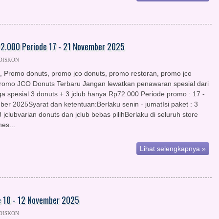
72.000 Periode 17 - 21 November 2025
 DISKON
, Promo donuts, promo jco donuts, promo restoran, promo jco
Promo JCO Donuts Terbaru Jangan lewatkan penawaran spesial dari
a spesial 3 donuts + 3 jclub hanya Rp72.000 Periode promo : 17 -
er 2025Syarat dan ketentuan:Berlaku senin - jumatIsi paket : 3
 jclubvarian donuts dan jclub bebas pilihBerlaku di seluruh store
es...
Lihat selengkapnya »
e 10 - 12 November 2025
 DISKON