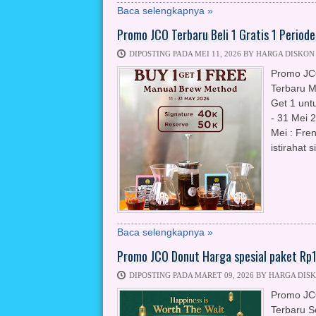
Baca selengkapnya »
Promo JCO Terbaru Beli 1 Gratis 1 Periode
DIPOSTING PADA MEI 11, 2026 BY HARGA DISKON
Promo JC
Terbaru M
Get 1 unt
- 31 Mei 
Mei : Fre
istirahat 
Baca selengkapnya »
Promo JCO Donut Harga spesial paket Rp
DIPOSTING PADA MARET 09, 2026 BY HARGA DIS
Promo JC
Terbaru S