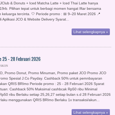
 JClub & Donuts + Iced Matcha Latte + Iced Thai Latte hanya
19rb. Pilihan tepat untuk berbagi momen hangat Iftar bersama
 keluarga tercinta. 🤍 Periode promo : 📅 9–20 Maret 2026 📍
di Aplikasi JCO & Website Delivery Syarat...
Lihat selengkapnya »
 25 - 28 Februari 2026
ISKON
O, Promo Donut, Promo Minuman, Promo paket JCO Promo JCO
romo Spesial J.Co Payday. Cashback 50% untuk pemnbayaran
an QRIS BRImo Periode promo : 25 - 28 Februari 2026 Syarat
tuan: Cashback 50% Maksimal cashbcak Rp50 ribu Minimal
Rp50 ribu Berlaku setiap 25,26,27 setiap bulan s.d 28 Februari 2026
laku menggunakan QRIS BRImo Berlaku 1x transaksi/akun...
Lihat selengkapnya »