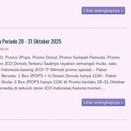
Lihat selengkapnya »
 Periode 28 - 31 Oktober 2025
ISKON
O, Promo JPops, Promo Donut, Promo Sumpah Pemuda, Promo
o JCO Donuts Terbaru Saatnya rayakan semangat muda, satu
u Indonesia bareng JCO! 💛 Nikmati promo spesial: - Paket
Bersatu: 1 Box JPOPS + ½ Dozen Donuts hanya 110K - Paket
 Muda: 2 Box JPOPS hanya 110K 📅 Promo berlaku 28–31 Oktober
ersedia di seluruh store JCO Indonesia Karena momen...
Lihat selengkapnya »