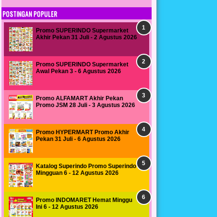
POSTINGAN POPULER
Promo SUPERINDO Supermarket
Akhir Pekan 31 Juli - 2 Agustus 2026
Promo SUPERINDO Supermarket
Awal Pekan 3 - 6 Agustus 2026
Promo ALFAMART Akhir Pekan
Promo JSM 28 Juli - 3 Agustus 2026
Promo HYPERMART Promo Akhir
Pekan 31 Juli - 6 Agustus 2026
Katalog Superindo Promo Superindo
Mingguan 6 - 12 Agustus 2026
Promo INDOMARET Hemat Minggu
Ini 6 - 12 Agustus 2026