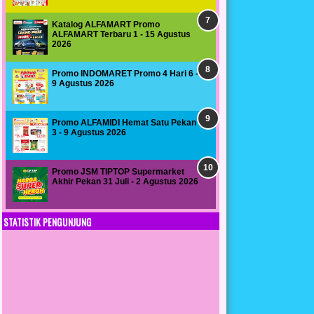
Katalog ALFAMART Promo
ALFAMART Terbaru 1 - 15 Agustus
2026
Promo INDOMARET Promo 4 Hari 6 -
9 Agustus 2026
Promo ALFAMIDI Hemat Satu Pekan
3 - 9 Agustus 2026
Promo JSM TIPTOP Supermarket
Akhir Pekan 31 Juli - 2 Agustus 2026
STATISTIK PENGUNJUNG