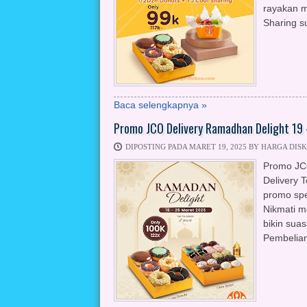
rayakan m
Sharing su
Baca selengkapnya »
Promo JCO Delivery Ramadhan Delight 19
DIPOSTING PADA MARET 19, 2025 BY HARGA DIS
Promo JC
Delivery 
promo spe
Nikmati m
bikin sua
Pembelian 