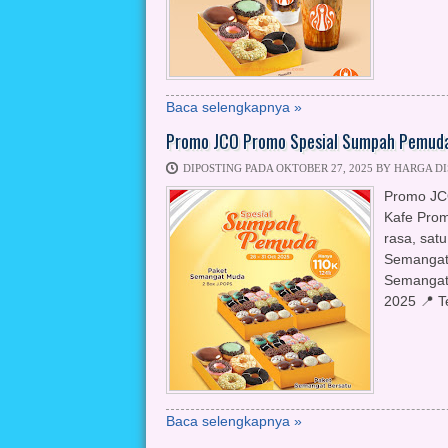
Baca selengkapnya »
Promo JCO Promo Spesial Sumpah Pemuda
DIPOSTING PADA OKTOBER 27, 2025 BY HARGA D
Promo JC
Kafe Prom
rasa, sat
Semangat 
Semangat
2025 📍 T
Baca selengkapnya »