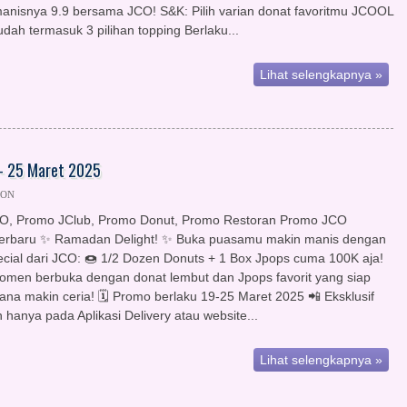
anisnya 9.9 bersama JCO! S&K: Pilih varian donat favoritmu JCOOL
dah termasuk 3 pilihan topping Berlaku...
Lihat selengkapnya »
 - 25 Maret 2025
KON
O, Promo JClub, Promo Donut, Promo Restoran Promo JCO
Terbaru ✨ Ramadan Delight! ✨ Buka puasamu makin manis dengan
cial dari JCO: 🍩 1/2 Dozen Donuts + 1 Box Jpops cuma 100K aja!
omen berbuka dengan donat lembut dan Jpops favorit yang siap
sana makin ceria! 🗓 Promo berlaku 19-25 Maret 2025 📲 Eksklusif
hanya pada Aplikasi Delivery atau website...
Lihat selengkapnya »