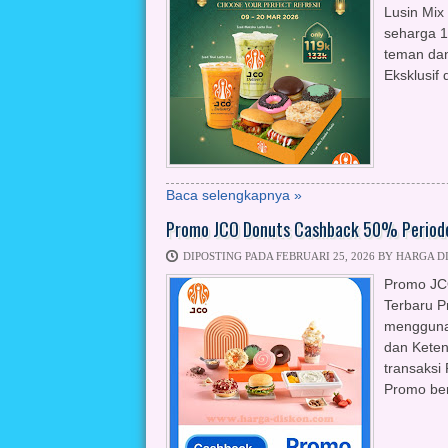
Lusin Mix
seharga 1
teman dan
Eksklusif 
Baca selengkapnya »
Promo JCO Donuts Cashback 50% Periode
DIPOSTING PADA FEBRUARI 25, 2026 BY HARGA D
Promo JC
Terbaru P
menggunak
dan Keten
transaksi 
Promo ber