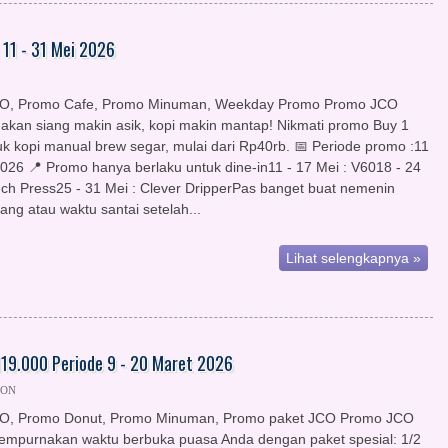
 11 - 31 Mei 2026
O, Promo Cafe, Promo Minuman, Weekday Promo Promo JCO
akan siang makin asik, kopi makin mantap! Nikmati promo Buy 1
uk kopi manual brew segar, mulai dari Rp40rb. 📅 Periode promo :11
2026 📍 Promo hanya berlaku untuk dine-in11 - 17 Mei : V6018 - 24
nch Press25 - 31 Mei : Clever DripperPas banget buat nemenin
siang atau waktu santai setelah...
Lihat selengkapnya »
119.000 Periode 9 - 20 Maret 2026
KON
O, Promo Donut, Promo Minuman, Promo paket JCO Promo JCO
empurnakan waktu berbuka puasa Anda dengan paket spesial: 1/2