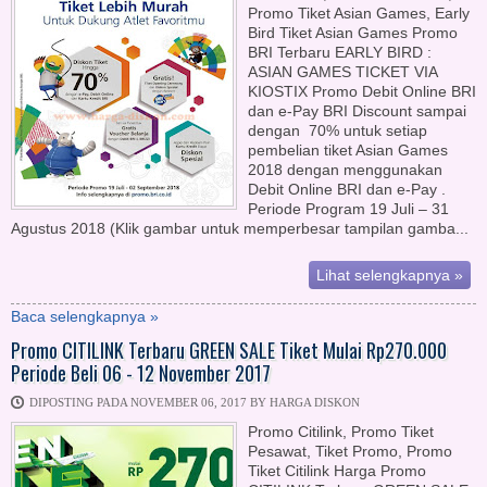
Promo Tiket Asian Games, Early
Bird Tiket Asian Games Promo
BRI Terbaru EARLY BIRD :
ASIAN GAMES TICKET VIA
KIOSTIX Promo Debit Online BRI
dan e-Pay BRI Discount sampai
dengan 70% untuk setiap
pembelian tiket Asian Games
2018 dengan menggunakan
Debit Online BRI dan e-Pay .
Periode Program 19 Juli – 31
Agustus 2018 (Klik gambar untuk memperbesar tampilan gamba...
Lihat selengkapnya »
Baca selengkapnya »
Promo CITILINK Terbaru GREEN SALE Tiket Mulai Rp270.000
Periode Beli 06 - 12 November 2017
DIPOSTING PADA NOVEMBER 06, 2017 BY HARGA DISKON
Promo Citilink, Promo Tiket
Pesawat, Tiket Promo, Promo
Tiket Citilink Harga Promo