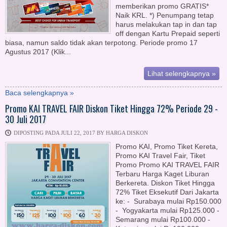
memberikan promo GRATIS*
Naik KRL. *) Penumpang tetap
harus melakukan tap in dan tap
off dengan Kartu Prepaid seperti
biasa, namun saldo tidak akan terpotong. Periode promo 17
Agustus 2017 (Klik...
Lihat selengkapnya »
Baca selengkapnya »
Promo KAI TRAVEL FAIR Diskon Tiket Hingga 72% Periode 29 -
30 Juli 2017
DIPOSTING PADA JULI 22, 2017 BY HARGA DISKON
Promo KAI, Promo Tiket Kereta,
Promo KAI Travel Fair, Tiket
Promo Promo KAI TRAVEL FAIR
Terbaru Harga Kaget Liburan
Berkereta. Diskon Tiket Hingga
72% Tiket Eksekutif Dari Jakarta
ke: - Surabaya mulai Rp150.000
- Yogyakarta mulai Rp125.000 -
Semarang mulai Rp100.000 -