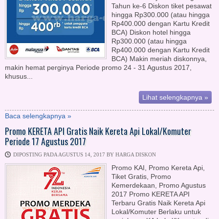
Tahun ke-6 Diskon tiket pesawat
hingga Rp300.000 (atau hingga
Rp400.000 dengan Kartu Kredit
BCA) Diskon hotel hingga
Rp300.000 (atau hingga
Rp400.000 dengan Kartu Kredit
BCA) Makin meriah diskonnya,
makin hemat perginya Periode promo 24 - 31 Agustus 2017,
khusus...
Lihat selengkapnya »
Baca selengkapnya »
Promo KERETA API Gratis Naik Kereta Api Lokal/Komuter
Periode 17 Agustus 2017
DIPOSTING PADA AGUSTUS 14, 2017 BY HARGA DISKON
Promo KAI, Promo Kereta Api,
Tiket Gratis, Promo
Kemerdekaan, Promo Agustus
2017 Promo KERETA API
Terbaru Gratis Naik Kereta Api
Lokal/Komuter Berlaku untuk