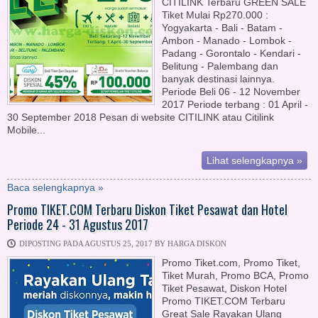
CITILINK Terbaru GREEN SALE
Tiket Mulai Rp270.000 :
Yogyakarta - Bali - Batam -
Ambon - Manado - Lombok -
Padang - Gorontalo - Kendari -
Belitung - Palembang dan
banyak destinasi lainnya.
Periode Beli 06 - 12 November
2017 Periode terbang : 01 April -
30 September 2018 Pesan di website CITILINK atau Citilink
Mobile...
Lihat selengkapnya »
Baca selengkapnya »
Promo TIKET.COM Terbaru Diskon Tiket Pesawat dan Hotel
Periode 24 - 31 Agustus 2017
DIPOSTING PADA AGUSTUS 25, 2017 BY HARGA DISKON
Promo Tiket.com, Promo Tiket,
Tiket Murah, Promo BCA, Promo
Tiket Pesawat, Diskon Hotel
Promo TIKET.COM Terbaru
Great Sale Rayakan Ulang