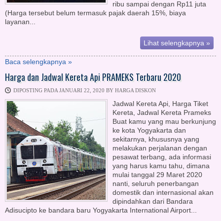
ribu sampai dengan Rp11 juta
(Harga tersebut belum termasuk pajak daerah 15%, biaya
layanan...
Lihat selengkapnya »
Baca selengkapnya »
Harga dan Jadwal Kereta Api PRAMEKS Terbaru 2020
DIPOSTING PADA JANUARI 22, 2020 BY HARGA DISKON
Jadwal Kereta Api, Harga Tiket
Kereta, Jadwal Kereta Prameks
Buat kamu yang mau berkunjung
ke kota Yogyakarta dan
sekitarnya, khususnya yang
melakukan perjalanan dengan
pesawat terbang, ada informasi
yang harus kamu tahu, dimana
mulai tanggal 29 Maret 2020
nanti, seluruh penerbangan
domestik dan internasional akan
dipindahkan dari Bandara
Adisucipto ke bandara baru Yogyakarta International Airport...