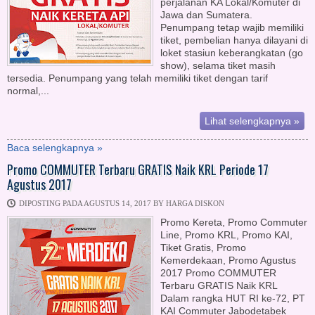
perjalanan KA Lokal/Komuter di
Jawa dan Sumatera.
Penumpang tetap wajib memiliki
tiket, pembelian hanya dilayani di
loket stasiun keberangkatan (go
show), selama tiket masih
tersedia. Penumpang yang telah memiliki tiket dengan tarif
normal,...
Lihat selengkapnya »
Baca selengkapnya »
Promo COMMUTER Terbaru GRATIS Naik KRL Periode 17
Agustus 2017
DIPOSTING PADA AGUSTUS 14, 2017 BY HARGA DISKON
Promo Kereta, Promo Commuter
Line, Promo KRL, Promo KAI,
Tiket Gratis, Promo
Kemerdekaan, Promo Agustus
2017 Promo COMMUTER
Terbaru GRATIS Naik KRL
Dalam rangka HUT RI ke-72, PT
KAI Commuter Jabodetabek