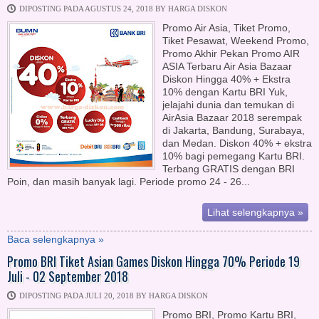
DIPOSTING PADA AGUSTUS 24, 2018 BY HARGA DISKON
Promo Air Asia, Tiket Promo,
Tiket Pesawat, Weekend Promo,
Promo Akhir Pekan Promo AIR
ASIA Terbaru Air Asia Bazaar
Diskon Hingga 40% + Ekstra
10% dengan Kartu BRI Yuk,
jelajahi dunia dan temukan di
AirAsia Bazaar 2018 serempak
di Jakarta, Bandung, Surabaya,
dan Medan. Diskon 40% + ekstra
10% bagi pemegang Kartu BRI.
Terbang GRATIS dengan BRI
Poin, dan masih banyak lagi. Periode promo 24 - 26...
Lihat selengkapnya »
Baca selengkapnya »
Promo BRI Tiket Asian Games Diskon Hingga 70% Periode 19
Juli - 02 September 2018
DIPOSTING PADA JULI 20, 2018 BY HARGA DISKON
Promo BRI, Promo Kartu BRI,