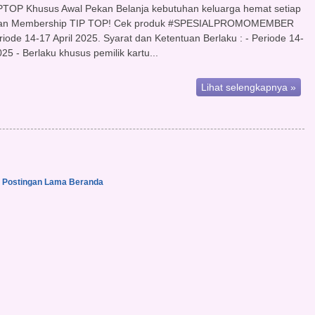
TOP Khusus Awal Pekan Belanja kebutuhan keluarga hemat setiap
gan Membership TIP TOP! Cek produk #SPESIALPROMOMEMBER
riode 14-17 April 2025. Syarat dan Ketentuan Berlaku : - Periode 14-
025 - Berlaku khusus pemilik kartu...
Lihat selengkapnya »
Postingan Lama
Beranda