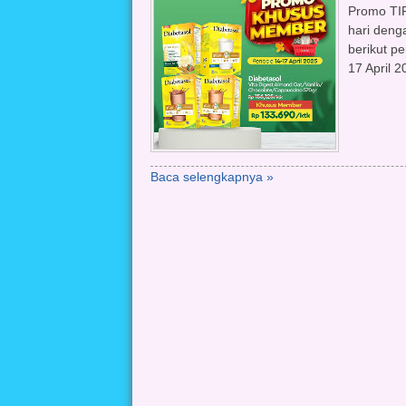
Promo TIP
hari den
berikut pe
17 April 2
Baca selengkapnya »