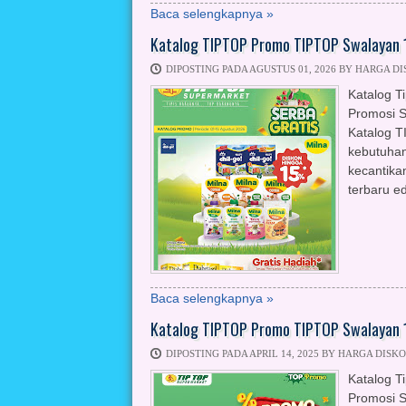
Baca selengkapnya »
Katalog TIPTOP Promo TIPTOP Swalayan 1
DIPOSTING PADA AGUSTUS 01, 2026 BY HARGA D
Katalog T
Promosi S
Katalog T
kebutuhan
kecantika
terbaru ed
Baca selengkapnya »
Katalog TIPTOP Promo TIPTOP Swalayan 1
DIPOSTING PADA APRIL 14, 2025 BY HARGA DISK
Katalog T
Promosi S