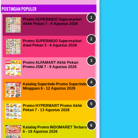
POSTINGAN POPULER
Promo SUPERINDO Supermarket
Akhir Pekan 7 - 9 Agustus 2026
Promo SUPERINDO Supermarket
Awal Pekan 3 - 6 Agustus 2026
Promo ALFAMART Akhir Pekan
Promo JSM 7 - 9 Agustus 2026
Katalog Superindo Promo Superindo
Mingguan 6 - 12 Agustus 2026
Promo HYPERMART Promo Akhir
Pekan 7 - 13 Agustus 2026
Katalog Promo INDOMARET Terbaru
6 - 19 Agustus 2026