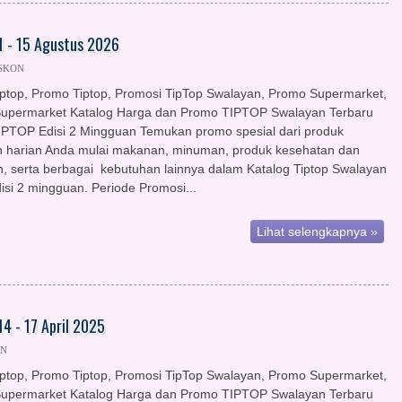
 - 15 Agustus 2026
ISKON
iptop, Promo Tiptop, Promosi TipTop Swalayan, Promo Supermarket,
upermarket Katalog Harga dan Promo TIPTOP Swalayan Terbaru
IPTOP Edisi 2 Mingguan Temukan promo spesial dari produk
 harian Anda mulai makanan, minuman, produk kesehatan dan
n, serta berbagai kebutuhan lainnya dalam Katalog Tiptop Swalayan
isi 2 mingguan. Periode Promosi...
Lihat selengkapnya »
4 - 17 April 2025
ON
iptop, Promo Tiptop, Promosi TipTop Swalayan, Promo Supermarket,
upermarket Katalog Harga dan Promo TIPTOP Swalayan Terbaru