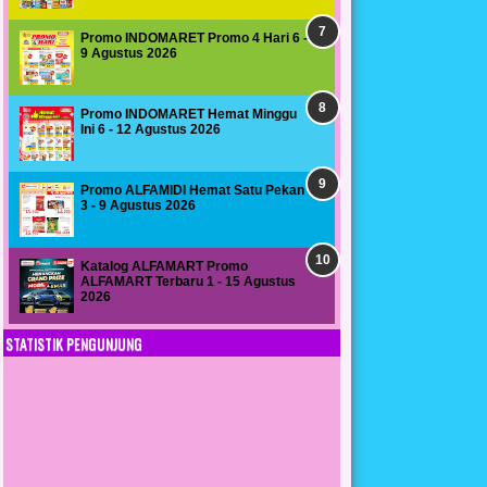
Promo INDOMARET Promo 4 Hari 6 -
9 Agustus 2026
Promo INDOMARET Hemat Minggu
Ini 6 - 12 Agustus 2026
Promo ALFAMIDI Hemat Satu Pekan
3 - 9 Agustus 2026
Katalog ALFAMART Promo
ALFAMART Terbaru 1 - 15 Agustus
2026
STATISTIK PENGUNJUNG