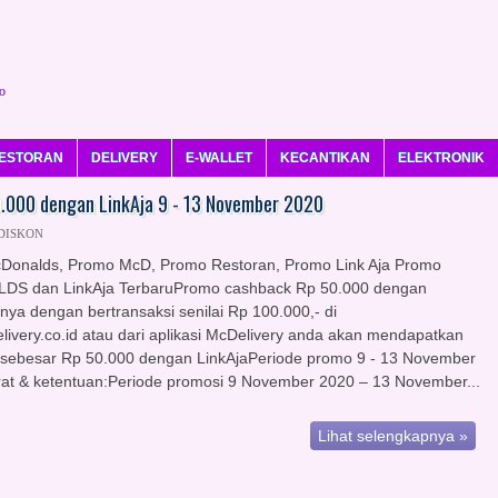
o
ESTORAN
DELIVERY
E-WALLET
KECANTIKAN
ELEKTRONIK
.000 dengan LinkAja 9 - 13 November 2020
 DISKON
Donalds, Promo McD, Promo Restoran, Promo Link Aja Promo
S dan LinkAja TerbaruPromo cashback Rp 50.000 dengan
nya dengan bertransaksi senilai Rp 100.000,- di
ivery.co.id atau dari aplikasi McDelivery anda akan mendapatkan
sebesar Rp 50.000 dengan LinkAjaPeriode promo 9 - 13 November
at & ketentuan:Periode promosi 9 November 2020 – 13 November...
Lihat selengkapnya »