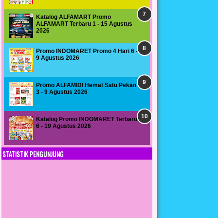
Katalog ALFAMART Promo
ALFAMART Terbaru 1 - 15 Agustus
2026
Promo INDOMARET Promo 4 Hari 6 -
9 Agustus 2026
Promo ALFAMIDI Hemat Satu Pekan
3 - 9 Agustus 2026
Katalog Promo INDOMARET Terbaru
6 - 19 Agustus 2026
STATISTIK PENGUNJUNG