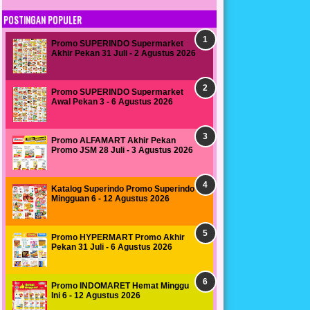
POSTINGAN POPULER
Promo SUPERINDO Supermarket
Akhir Pekan 31 Juli - 2 Agustus 2026
Promo SUPERINDO Supermarket
Awal Pekan 3 - 6 Agustus 2026
Promo ALFAMART Akhir Pekan
Promo JSM 28 Juli - 3 Agustus 2026
Katalog Superindo Promo Superindo
Mingguan 6 - 12 Agustus 2026
Promo HYPERMART Promo Akhir
Pekan 31 Juli - 6 Agustus 2026
Promo INDOMARET Hemat Minggu
Ini 6 - 12 Agustus 2026