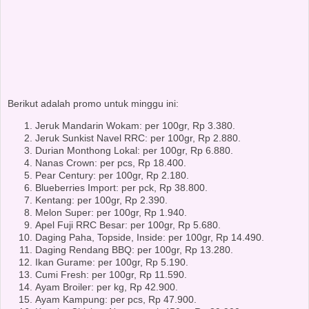
Berikut adalah promo untuk minggu ini:
Jeruk Mandarin Wokam: per 100gr, Rp 3.380.
Jeruk Sunkist Navel RRC: per 100gr, Rp 2.880.
Durian Monthong Lokal: per 100gr, Rp 6.880.
Nanas Crown: per pcs, Rp 18.400.
Pear Century: per 100gr, Rp 2.180.
Blueberries Import: per pck, Rp 38.800.
Kentang: per 100gr, Rp 2.390.
Melon Super: per 100gr, Rp 1.940.
Apel Fuji RRC Besar: per 100gr, Rp 5.680.
Daging Paha, Topside, Inside: per 100gr, Rp 14.490.
Daging Rendang BBQ: per 100gr, Rp 13.280.
Ikan Gurame: per 100gr, Rp 5.190.
Cumi Fresh: per 100gr, Rp 11.590.
Ayam Broiler: per kg, Rp 42.900.
Ayam Kampung: per pcs, Rp 47.900.