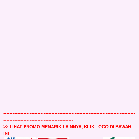
-------------------------------------------------------------------------------------
---------------------------------------------
>> LIHAT PROMO MENARIK LAINNYA, KLIK LOGO DI BAWAH
INI :