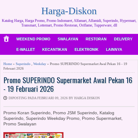
Harga-Diskon
Katalog Harga, Harga Promo, Promo Indomaret, Alfamart, Alfamidi, Superindo, Hypermart,
Transmart, Lottemart, Promo Restoran, Oriflame, Tupperware, dll
WEEKEND PROMO
SWALAYAN
RESTORAN
DELIVERY
E-WALLET
KECANTIKAN
ELEKTRONIK
LAINNYA
Home
»
Superindo
,
Weekday
» Promo SUPERINDO Supermarket Awal Pekan 16 - 19
Februari 2026
Promo SUPERINDO Supermarket Awal Pekan 16
- 19 Februari 2026
DIPOSTING PADA FEBRUARI 09, 2026 BY HARGA DISKON
Promo Koran Superindo, Promo JSM Superindo, Katalog
Superindo, Superindo Weekday Promo, Promo Supermarket,
Promo Swalayan