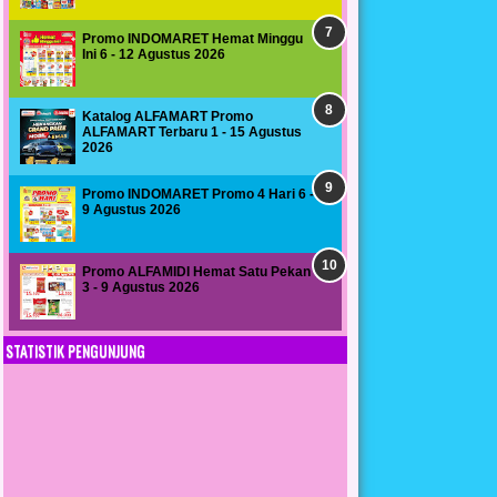
Promo INDOMARET Hemat Minggu
Ini 6 - 12 Agustus 2026
Katalog ALFAMART Promo
ALFAMART Terbaru 1 - 15 Agustus
2026
Promo INDOMARET Promo 4 Hari 6 -
9 Agustus 2026
Promo ALFAMIDI Hemat Satu Pekan
3 - 9 Agustus 2026
STATISTIK PENGUNJUNG