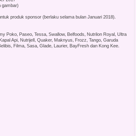
n gambar)
untuk produk sponsor (berlaku selama bulan Januari 2018).
 Poko, Paseo, Tessa, Swallow, Belfoods, Nutrilon Royal, Ultra
pal Api, Nutrijell, Quaker, Maknyus, Frozz, Tango, Garuda
Belibis, Filma, Sasa, Glade, Laurier, BayFresh dan Kong Kee.