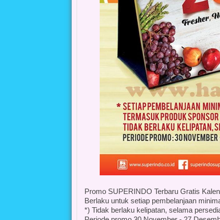
Promo SUPERINDO Terbaru Gratis Kalen
Berlaku untuk setiap pembelanjaan minima
*) Tidak berlaku kelipatan, selama persed
Periode promo 30 November - 27 Desemb