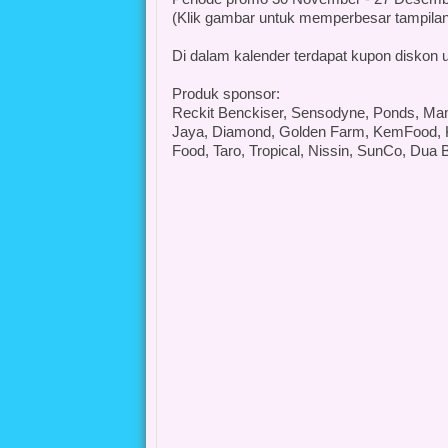
(Klik gambar untuk memperbesar tampila
Di dalam kalender terdapat kupon diskon 
Produk sponsor:
Reckit Benckiser, Sensodyne, Ponds, Mamy
Jaya, Diamond, Golden Farm, KemFood, Ka
Food, Taro, Tropical, Nissin, SunCo, Dua 