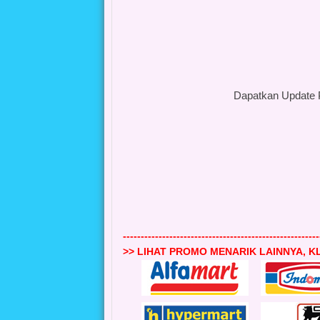
Dapatkan Update 
-------------------------------------------------------
>> LIHAT PROMO MENARIK LAINNYA, KL