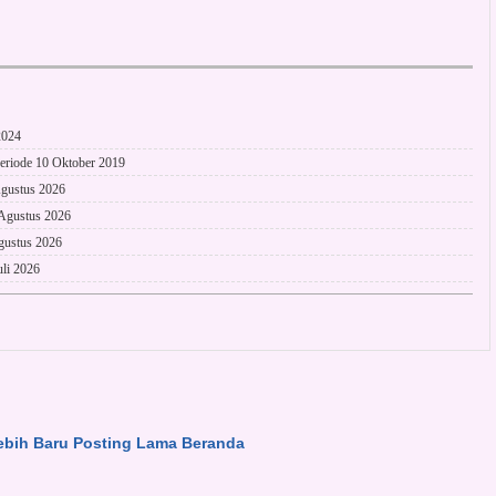
2024
eriode 10 Oktober 2019
gustus 2026
 Agustus 2026
ustus 2026
li 2026
ebih Baru
Posting Lama
Beranda