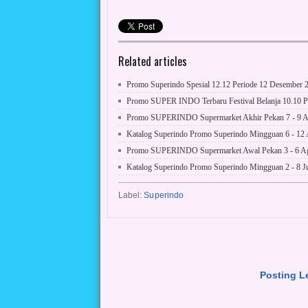
Related articles
Promo Superindo Spesial 12.12 Periode 12 Desember 
Promo SUPER INDO Terbaru Festival Belanja 10.10 P
Promo SUPERINDO Supermarket Akhir Pekan 7 - 9 A
Katalog Superindo Promo Superindo Mingguan 6 - 12
Promo SUPERINDO Supermarket Awal Pekan 3 - 6 Ag
Katalog Superindo Promo Superindo Mingguan 2 - 8 Ju
Label:
Superindo
Posting L