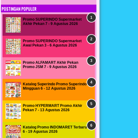
POSTINGAN POPULER
Promo SUPERINDO Supermarket
Akhir Pekan 7 - 9 Agustus 2026
Promo SUPERINDO Supermarket
Awal Pekan 3 - 6 Agustus 2026
Promo ALFAMART Akhir Pekan
Promo JSM 7 - 9 Agustus 2026
Katalog Superindo Promo Superindo
Mingguan 6 - 12 Agustus 2026
Promo HYPERMART Promo Akhir
Pekan 7 - 13 Agustus 2026
Katalog Promo INDOMARET Terbaru
6 - 19 Agustus 2026