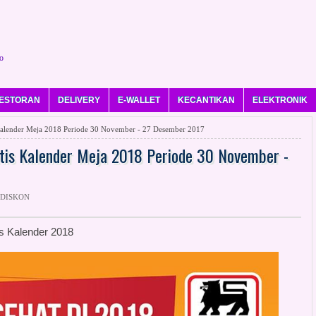
o
ESTORAN
DELIVERY
E-WALLET
KECANTIKAN
ELEKTRONIK
lender Meja 2018 Periode 30 November - 27 Desember 2017
is Kalender Meja 2018 Periode 30 November -
 DISKON
s Kalender 2018