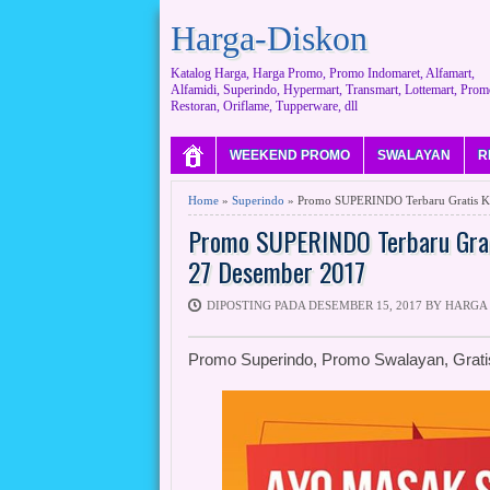
Harga-Diskon
Katalog Harga, Harga Promo, Promo Indomaret, Alfamart,
Alfamidi, Superindo, Hypermart, Transmart, Lottemart, Prom
Restoran, Oriflame, Tupperware, dll
WEEKEND PROMO
SWALAYAN
R
Home
»
Superindo
» Promo SUPERINDO Terbaru Gratis Ka
Promo SUPERINDO Terbaru Grat
27 Desember 2017
DIPOSTING PADA DESEMBER 15, 2017 BY HARGA
Promo Superindo, Promo Swalayan, Grati