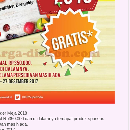
der Meja 2018
l Rp350.000 dan di dalamnya terdapat produk sponsor.
iaan masih ada.
er 2017