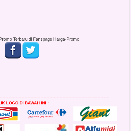
Promo Terbaru di Fanspage Harga-Promo
---------------------------------------------------------------------------
IK LOGO DI BAWAH INI :