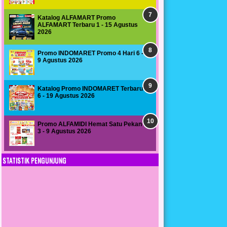
Katalog ALFAMART Promo
ALFAMART Terbaru 1 - 15 Agustus
2026
Promo INDOMARET Promo 4 Hari 6 -
9 Agustus 2026
Katalog Promo INDOMARET Terbaru
6 - 19 Agustus 2026
Promo ALFAMIDI Hemat Satu Pekan
3 - 9 Agustus 2026
STATISTIK PENGUNJUNG