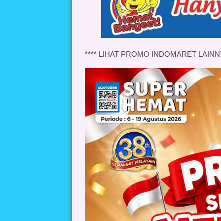
**** LIHAT PROMO INDOMARET LAINN