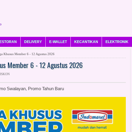
o
ESTORAN
DELIVERY
E-WALLET
KECANTIKAN
ELEKTRONIK
Khusus Member 6 - 12 Agustus 2026
s Member 6 - 12 Agustus 2026
DISKON
omo Swalayan, Promo Tahun Baru