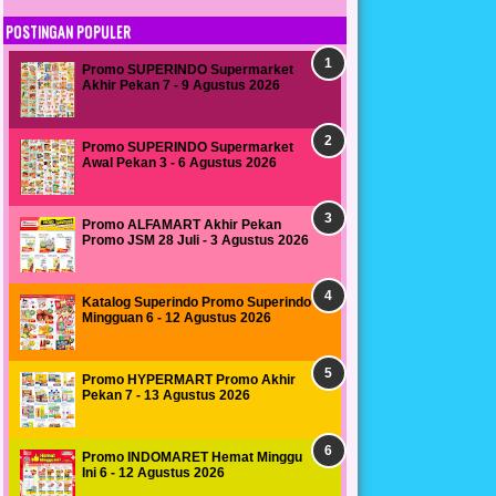
POSTINGAN POPULER
Promo SUPERINDO Supermarket
Akhir Pekan 7 - 9 Agustus 2026
Promo SUPERINDO Supermarket
Awal Pekan 3 - 6 Agustus 2026
Promo ALFAMART Akhir Pekan
Promo JSM 28 Juli - 3 Agustus 2026
Katalog Superindo Promo Superindo
Mingguan 6 - 12 Agustus 2026
Promo HYPERMART Promo Akhir
Pekan 7 - 13 Agustus 2026
Promo INDOMARET Hemat Minggu
Ini 6 - 12 Agustus 2026