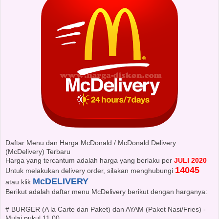
Daftar Menu dan Harga McDonald / McDonald Delivery
(McDelivery) Terbaru
Harga yang tercantum adalah harga yang berlaku per
JULI 2020
14045
Untuk melakukan delivery order, silakan menghubungi
McDELIVERY
atau klik
Berikut adalah daftar menu McDelivery berikut dengan harganya:
# BURGER (A la Carte dan Paket) dan AYAM (Paket Nasi/Fries) -
Mulai pukul 11.00