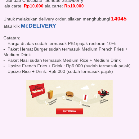
Sundae Chocolate
Sundae Strawberry
ala carte:
Rp10.000
ala carte:
Rp10.000
14045
Untuk melakukan delivery order, silakan menghubungi
McDELIVERY
atau klik
Catatan:
- Harga di atas sudah termasuk PB1/pajak restoran 10%
- Paket Hemat Burger sudah termasuk Medium French Fries +
Medium Drink
- Paket Nasi sudah termasuk Medium Rice + Medium Drink
- Upsize French Fries + Drink : Rp6.000 (sudah termasuk pajak)
- Upsize Rice + Drink: Rp5.000 (sudah termasuk pajak)