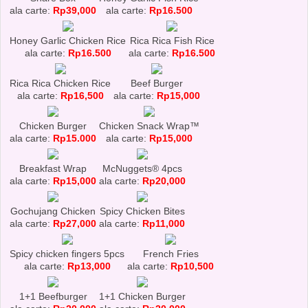
ala carte:
Rp39,000
ala carte:
Rp16.500
Honey Garlic Chicken Rice
Rica Rica Fish Rice
ala carte:
Rp16.500
ala carte:
Rp16.500
Rica Rica Chicken Rice
Beef Burger
ala carte:
Rp16,500
ala carte:
Rp15,000
Chicken Burger
Chicken Snack Wrap™
ala carte:
Rp15.000
ala carte:
Rp15,000
Breakfast Wrap
McNuggets® 4pcs
ala carte:
Rp15,000
ala carte:
Rp20,000
Gochujang Chicken
Spicy Chicken Bites
ala carte:
Rp27,000
ala carte:
Rp11,000
Spicy chicken fingers 5pcs
French Fries
ala carte:
Rp13,000
ala carte:
Rp10,500
1+1 Beefburger
1+1 Chicken Burger