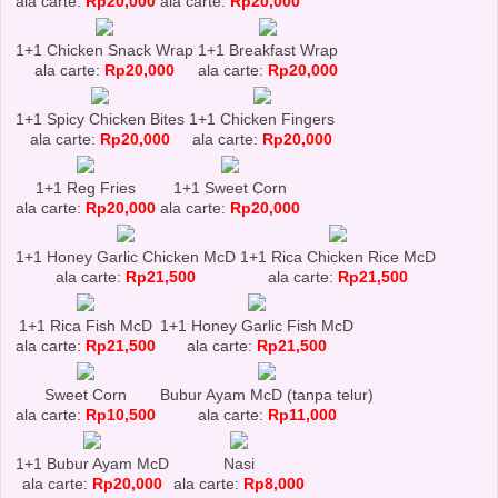
ala carte:
Rp20,000
ala carte:
Rp20,000
1+1 Chicken Snack Wrap
1+1 Breakfast Wrap
ala carte:
Rp20,000
ala carte:
Rp20,000
1+1 Spicy Chicken Bites
1+1 Chicken Fingers
ala carte:
Rp20,000
ala carte:
Rp20,000
1+1 Reg Fries
1+1 Sweet Corn
ala carte:
Rp20,000
ala carte:
Rp20,000
1+1 Honey Garlic Chicken McD
1+1 Rica Chicken Rice McD
ala carte:
Rp21,500
ala carte:
Rp21,500
1+1 Rica Fish McD
1+1 Honey Garlic Fish McD
ala carte:
Rp21,500
ala carte:
Rp21,500
Sweet Corn
Bubur Ayam McD (tanpa telur)
ala carte:
Rp10,500
ala carte:
Rp11,000
1+1 Bubur Ayam McD
Nasi
ala carte:
Rp20,000
ala carte:
Rp8,000