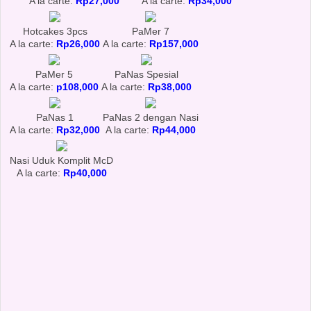
A la carte:
Rp27,000
A la carte:
Rp34,000
Hotcakes 3pcs
PaMer 7
A la carte:
Rp26,000
A la carte:
Rp157,000
PaMer 5
PaNas Spesial
A la carte:
p108,000
A la carte:
Rp38,000
PaNas 1
PaNas 2 dengan Nasi
A la carte:
Rp32,000
A la carte:
Rp44,000
Nasi Uduk Komplit McD
A la carte:
Rp40,000