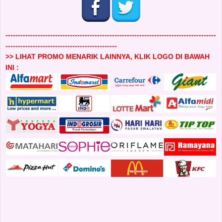
-------------------------------------------------------------------------------------
---------------------------------------------
>> LIHAT PROMO MENARIK LAINNYA, KLIK LOGO DI BAWAH
INI :