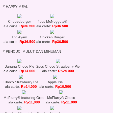
# HAPPY MEAL
Cheeseburger
4pcs McNuggets®
ala carte:
Rp36.500
ala carte:
Rp36.500
1pc Ayam
Chicken Burger
ala carte:
Rp36.500
ala carte:
Rp36.500
# PENCUCI MULUT DAN MINUMAN
Banana Choco Pie
2pcs Choco Strawberry Pie
ala carte:
Rp14.000
ala carte:
Rp24.000
Choco Strawberry Pie
Apple Pie
ala carte:
Rp14.000
ala carte:
Rp10.500
McFlurry® featuring Oreo
McFlurry® Choco
ala carte:
Rp11,000
ala carte:
Rp11.000