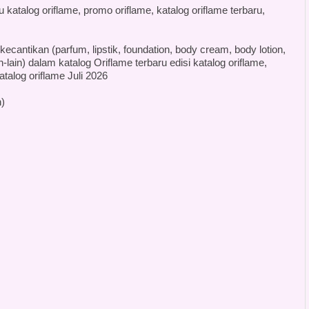
katalog oriflame, promo oriflame, katalog oriflame terbaru,
antikan (parfum, lipstik, foundation, body cream, body lotion,
lain) dalam katalog Oriflame terbaru edisi katalog oriflame,
atalog oriflame Juli 2026
)