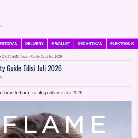
o
ESTORAN
DELIVERY
E-WALLET
KECANTIKAN
ELEKTRONIK
 ORIFLAME Beauty Guide Edisi Juli 2026
 Guide Edisi Juli 2026
ON
riflame terbaru, katalog oriflame Juli 2026