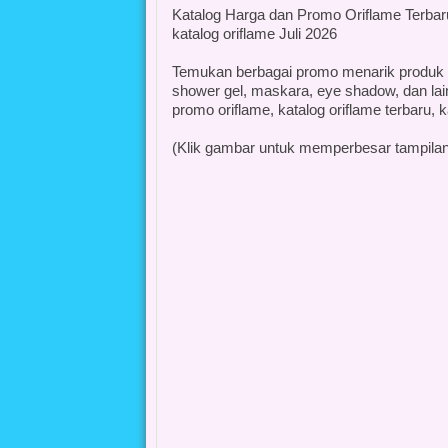
Katalog Harga dan Promo Oriflame Terbaru 
katalog oriflame Juli 2026
Temukan berbagai promo menarik produk kec
shower gel, maskara, eye shadow, dan lain-
promo oriflame, katalog oriflame terbaru, k
(Klik gambar untuk memperbesar tampilan