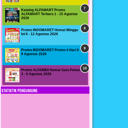
Katalog ALFAMART Promo
ALFAMART Terbaru 1 - 15 Agustus
2026
Promo INDOMARET Hemat Minggu
Ini 6 - 12 Agustus 2026
Promo INDOMARET Promo 4 Hari 6 -
9 Agustus 2026
Promo ALFAMIDI Hemat Satu Pekan
3 - 9 Agustus 2026
STATISTIK PENGUNJUNG