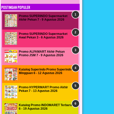
POSTINGAN POPULER
Promo SUPERINDO Supermarket
Akhir Pekan 7 - 9 Agustus 2026
Promo SUPERINDO Supermarket
Awal Pekan 3 - 6 Agustus 2026
Promo ALFAMART Akhir Pekan
Promo JSM 7 - 9 Agustus 2026
Katalog Superindo Promo Superindo
Mingguan 6 - 12 Agustus 2026
Promo HYPERMART Promo Akhir
Pekan 7 - 13 Agustus 2026
Katalog Promo INDOMARET Terbaru
6 - 19 Agustus 2026