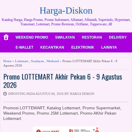
Harga-Diskon
Katalog Harga, Harga Promo, Promo Indomaret, Alfamart, Alfamidi, Superindo, Hypermart,
Transmart, Lottemart, Promo Restoran, Oriflame, Tupperware, dll
WEEKEND PROMO
SWALAYAN
RESTORAN
DELIVERY
E-WALLET
KECANTIKAN
ELEKTRONIK
LAINNYA
Home
»
Lottemart
,
Swalayan
,
Weekend
» Promo LOTTEMART Akhir Pekan 6 - 9
Agustus 2026
Promo LOTTEMART Akhir Pekan 6 - 9 Agustus
2026
DIPOSTING PADA AGUSTUS 06, 2026 BY HARGA DISKON
Promosi LOTTEMART, Katalog Lottemart, Promo Supermarket,
Weekend Promo, Promo JSM Lottemart, Promo AKhir Pekan
Lottemart