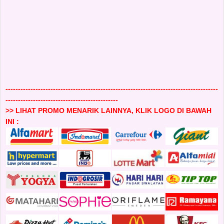
-------------------------------------------------------------------------------------
---------------------------------------------
>> LIHAT PROMO MENARIK LAINNYA, KLIK LOGO DI BAWAH
INI :