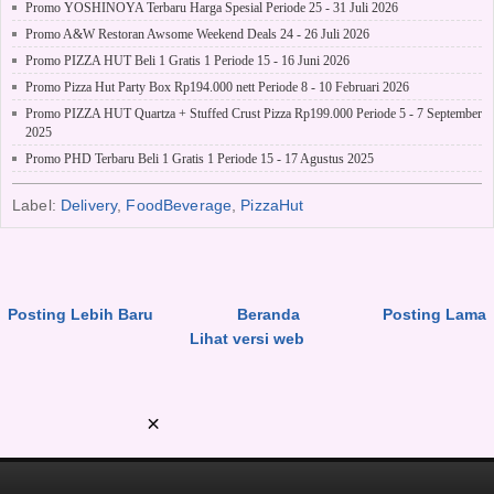
Promo YOSHINOYA Terbaru Harga Spesial Periode 25 - 31 Juli 2026
Promo A&W Restoran Awsome Weekend Deals 24 - 26 Juli 2026
Promo PIZZA HUT Beli 1 Gratis 1 Periode 15 - 16 Juni 2026
Promo Pizza Hut Party Box Rp194.000 nett Periode 8 - 10 Februari 2026
Promo PIZZA HUT Quartza + Stuffed Crust Pizza Rp199.000 Periode 5 - 7 September
2025
Promo PHD Terbaru Beli 1 Gratis 1 Periode 15 - 17 Agustus 2025
Label:
Delivery
,
FoodBeverage
,
PizzaHut
Posting Lebih Baru
Beranda
Posting Lama
Lihat versi web