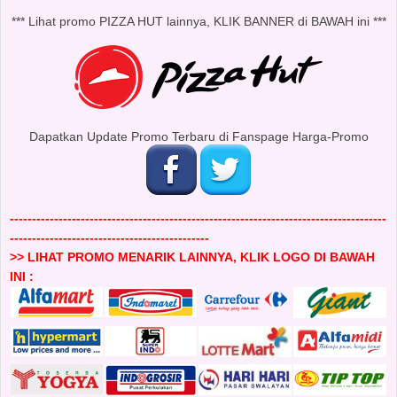
*** Lihat promo PIZZA HUT lainnya, KLIK BANNER di BAWAH ini ***
Dapatkan Update Promo Terbaru di Fanspage Harga-Promo
-------------------------------------------------------------------------------------
---------------------------------------------
>> LIHAT PROMO MENARIK LAINNYA, KLIK LOGO DI BAWAH
INI :