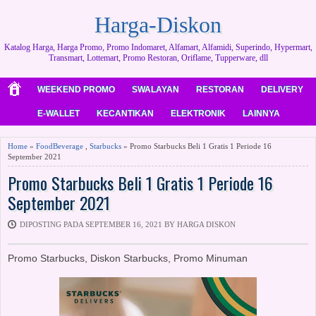
Harga-Diskon
Katalog Harga, Harga Promo, Promo Indomaret, Alfamart, Alfamidi, Superindo, Hypermart,
Transmart, Lottemart, Promo Restoran, Oriflame, Tupperware, dll
WEEKEND PROMO
SWALAYAN
RESTORAN
DELIVERY
E-WALLET
KECANTIKAN
ELEKTRONIK
LAINNYA
Home
»
FoodBeverage
,
Starbucks
» Promo Starbucks Beli 1 Gratis 1 Periode 16
September 2021
Promo Starbucks Beli 1 Gratis 1 Periode 16
September 2021
DIPOSTING PADA SEPTEMBER 16, 2021 BY HARGA DISKON
Promo Starbucks, Diskon Starbucks, Promo Minuman