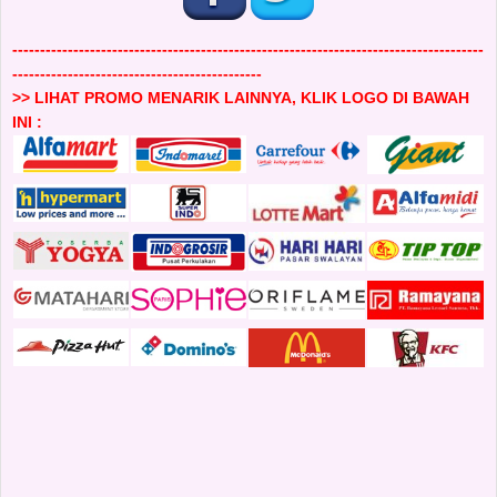
-------------------------------------------------------------------------------------
---------------------------------------------
>> LIHAT PROMO MENARIK LAINNYA, KLIK LOGO DI BAWAH
INI :