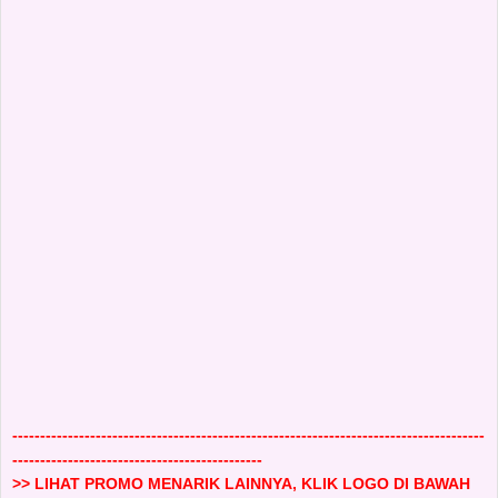
-------------------------------------------------------------------------------------
---------------------------------------------
>> LIHAT PROMO MENARIK LAINNYA, KLIK LOGO DI BAWAH