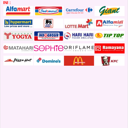
INI :