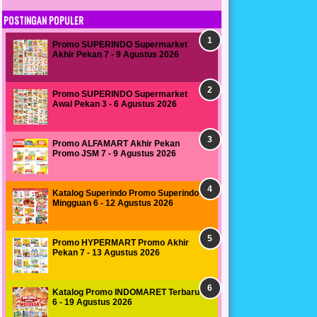
POSTINGAN POPULER
Promo SUPERINDO Supermarket
Akhir Pekan 7 - 9 Agustus 2026
Promo SUPERINDO Supermarket
Awal Pekan 3 - 6 Agustus 2026
Promo ALFAMART Akhir Pekan
Promo JSM 7 - 9 Agustus 2026
Katalog Superindo Promo Superindo
Mingguan 6 - 12 Agustus 2026
Promo HYPERMART Promo Akhir
Pekan 7 - 13 Agustus 2026
Katalog Promo INDOMARET Terbaru
6 - 19 Agustus 2026