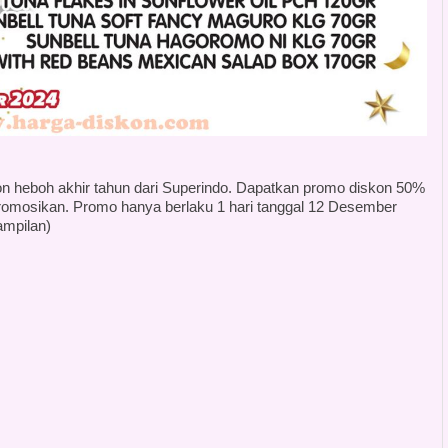
on heboh akhir tahun dari Superindo. Dapatkan promo diskon 50%
ipromosikan. Promo hanya berlaku 1 hari tanggal 12 Desember
ampilan)