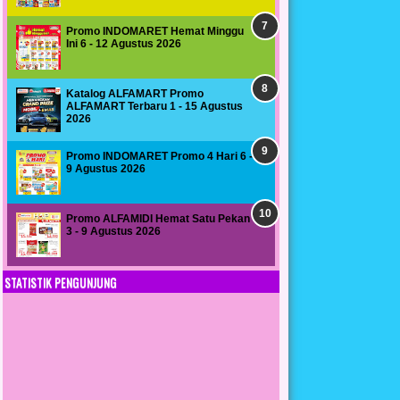
Promo INDOMARET Hemat Minggu
Ini 6 - 12 Agustus 2026
Katalog ALFAMART Promo
ALFAMART Terbaru 1 - 15 Agustus
2026
Promo INDOMARET Promo 4 Hari 6 -
9 Agustus 2026
Promo ALFAMIDI Hemat Satu Pekan
3 - 9 Agustus 2026
STATISTIK PENGUNJUNG