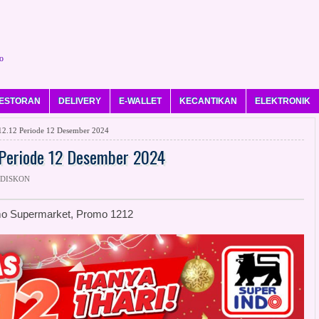
o
ESTORAN
DELIVERY
E-WALLET
KECANTIKAN
ELEKTRONIK
12.12 Periode 12 Desember 2024
 Periode 12 Desember 2024
 DISKON
o Supermarket, Promo 1212