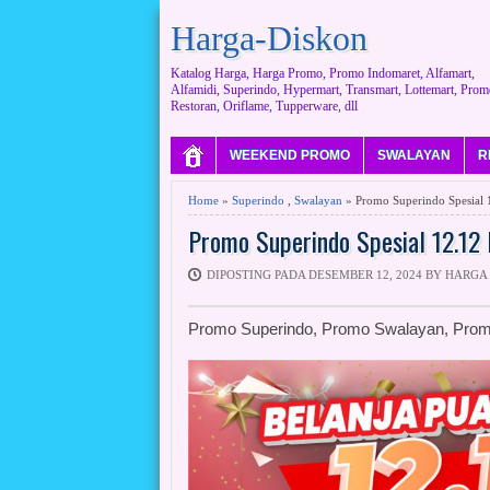
Harga-Diskon
Katalog Harga, Harga Promo, Promo Indomaret, Alfamart,
Alfamidi, Superindo, Hypermart, Transmart, Lottemart, Prom
Restoran, Oriflame, Tupperware, dll
WEEKEND PROMO
SWALAYAN
R
Home
»
Superindo
,
Swalayan
» Promo Superindo Spesial 
Promo Superindo Spesial 12.12
DIPOSTING PADA DESEMBER 12, 2024 BY HARGA
Promo Superindo, Promo Swalayan, Prom