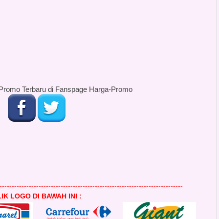
Promo Terbaru di Fanspage Harga-Promo
---------------------------------------------------------------------------
IK LOGO DI BAWAH INI :