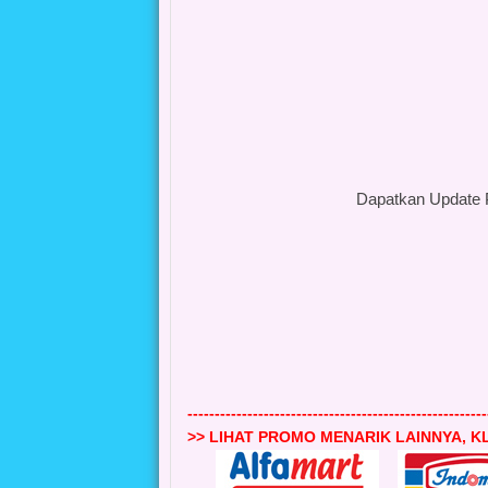
Dapatkan Update 
-------------------------------------------------------
>> LIHAT PROMO MENARIK LAINNYA, KL