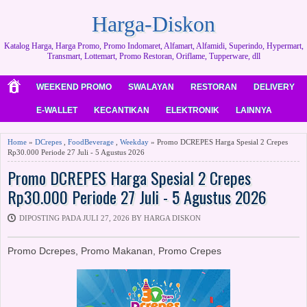
Harga-Diskon
Katalog Harga, Harga Promo, Promo Indomaret, Alfamart, Alfamidi, Superindo, Hypermart,
Transmart, Lottemart, Promo Restoran, Oriflame, Tupperware, dll
WEEKEND PROMO
SWALAYAN
RESTORAN
DELIVERY
E-WALLET
KECANTIKAN
ELEKTRONIK
LAINNYA
Home
»
DCrepes
,
FoodBeverage
,
Weekday
» Promo DCREPES Harga Spesial 2 Crepes
Rp30.000 Periode 27 Juli - 5 Agustus 2026
Promo DCREPES Harga Spesial 2 Crepes
Rp30.000 Periode 27 Juli - 5 Agustus 2026
DIPOSTING PADA JULI 27, 2026 BY HARGA DISKON
Promo Dcrepes, Promo Makanan, Promo Crepes