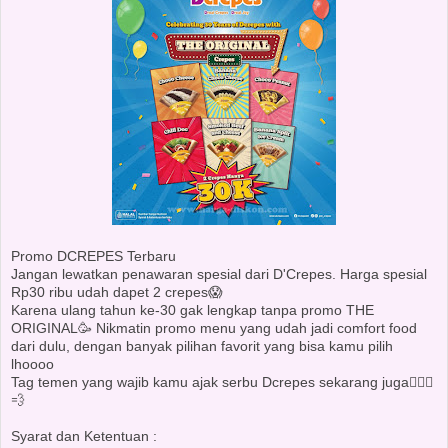
Promo DCREPES Terbaru
Jangan lewatkan penawaran spesial dari D'Crepes. Harga spesial
Rp30 ribu udah dapet 2 crepes😱
Karena ulang tahun ke-30 gak lengkap tanpa promo THE
ORIGINAL🥳 Nikmatin promo menu yang udah jadi comfort food
dari dulu, dengan banyak pilihan favorit yang bisa kamu pilih
lhoooo
Tag temen yang wajib kamu ajak serbu Dcrepes sekarang juga🏃🏻‍♀️
💨
Syarat dan Ketentuan :