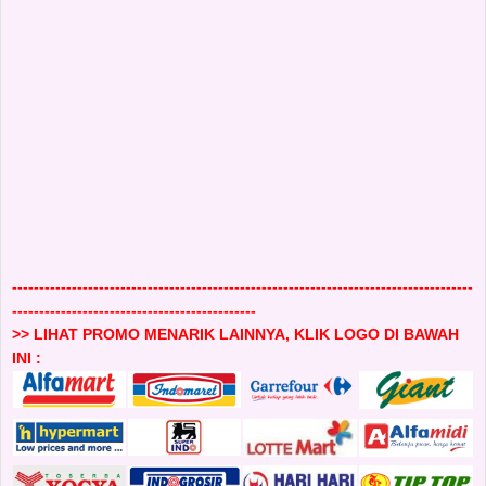
-------------------------------------------------------------------------------------
---------------------------------------------
>> LIHAT PROMO MENARIK LAINNYA, KLIK LOGO DI BAWAH
INI :