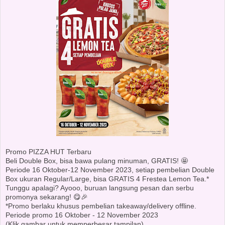
Promo PIZZA HUT Terbaru
Beli Double Box, bisa bawa pulang minuman, GRATIS! 🤩
Periode 16 Oktober-12 November 2023, setiap pembelian Double
Box ukuran Regular/Large, bisa GRATIS 4 Frestea Lemon Tea.*
Tunggu apalagi? Ayooo, buruan langsung pesan dan serbu
promonya sekarang! 😋🎉
*Promo berlaku khusus pembelian takeaway/delivery offline.
Periode promo 16 Oktober - 12 November 2023
(Klik gambar untuk memperbesar tampilan)