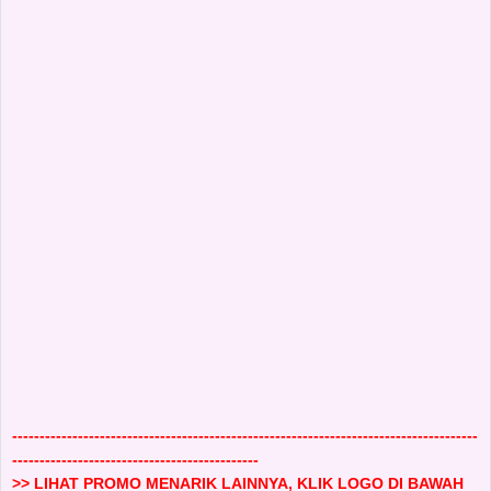
-------------------------------------------------------------------------------------
---------------------------------------------
>> LIHAT PROMO MENARIK LAINNYA, KLIK LOGO DI BAWAH