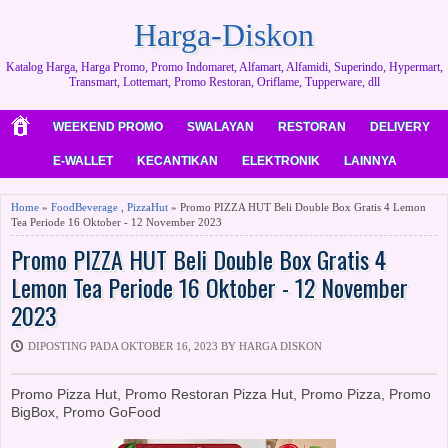
Harga-Diskon
Katalog Harga, Harga Promo, Promo Indomaret, Alfamart, Alfamidi, Superindo, Hypermart,
Transmart, Lottemart, Promo Restoran, Oriflame, Tupperware, dll
WEEKEND PROMO
SWALAYAN
RESTORAN
DELIVERY
E-WALLET
KECANTIKAN
ELEKTRONIK
LAINNYA
Home
»
FoodBeverage
,
PizzaHut
» Promo PIZZA HUT Beli Double Box Gratis 4 Lemon
Tea Periode 16 Oktober - 12 November 2023
Promo PIZZA HUT Beli Double Box Gratis 4
Lemon Tea Periode 16 Oktober - 12 November
2023
DIPOSTING PADA OKTOBER 16, 2023 BY HARGA DISKON
Promo Pizza Hut, Promo Restoran Pizza Hut, Promo Pizza, Promo
BigBox, Promo GoFood