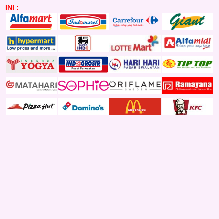
INI :