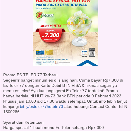
Promo ES TELER 77 Terbaru
Segeerrr banget minum es di siang hari. Cuma bayar Rp7.300 di
Es Teler 77 dengan Kartu Debit BTN VISA & nikmati segarnya
menu es teler! Ayo kunjungi gerai Es Teler 77 terdekat! Promo
hanya berlaku di HUT ke-73 Bank BTN periode 9 Februari 2023
khusus jam 10.00 s.d 17.30 waktu setempat. Untuk info lebih lanjut
kunjungi
bit.ly/esteler77hutbtn73
atau hubungi Contact Center BTN
1500286.
Syarat dan Ketentuan
Harga spesial 1 buah menu Es Teler seharga Rp7.300