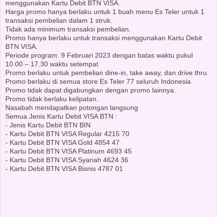
menggunakan Kartu Debit BTN VISA.
Harga promo hanya berlaku untuk 1 buah menu Es Teler untuk 1
transaksi pembelian dalam 1 struk.
Tidak ada minimum transaksi pembelian.
Promo hanya berlaku untuk transaksi menggunakan Kartu Debit
BTN VISA.
Periode program: 9 Februari 2023 dengan batas waktu pukul
10.00 – 17.30 waktu setempat
Promo berlaku untuk pembelian dine-in, take away, dan drive thru.
Promo berlaku di semua store Es Teler 77 seluruh Indonesia.
Promo tidak dapat digabungkan dengan promo lainnya.
Promo tidak berlaku kelipatan.
Nasabah mendapatkan potongan langsung
Semua Jenis Kartu Debit VISA BTN :
- Jenis Kartu Debit BTN BIN
- Kartu Debit BTN VISA Regular 4215 70
- Kartu Debit BTN VISA Gold 4854 47
- Kartu Debit BTN VISA Platinum 4693 45
- Kartu Debit BTN VISA Syariah 4624 36
- Kartu Debit BTN VISA Bisnis 4787 01