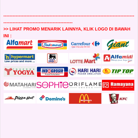
-------------------------------------------------------------------------------------
---------------------------------------------
>> LIHAT PROMO MENARIK LAINNYA, KLIK LOGO DI BAWAH
INI :