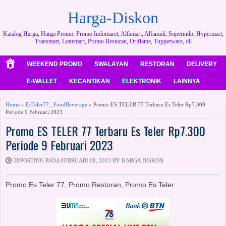
Harga-Diskon
Katalog Harga, Harga Promo, Promo Indomaret, Alfamart, Alfamidi, Superindo, Hypermart,
Transmart, Lottemart, Promo Restoran, Oriflame, Tupperware, dll
WEEKEND PROMO
SWALAYAN
RESTORAN
DELIVERY
E-WALLET
KECANTIKAN
ELEKTRONIK
LAINNYA
Home
»
EsTeler77
,
FoodBeverage
» Promo ES TELER 77 Terbaru Es Teler Rp7.300
Periode 9 Februari 2023
Promo ES TELER 77 Terbaru Es Teler Rp7.300
Periode 9 Februari 2023
DIPOSTING PADA FEBRUARI 08, 2023 BY HARGA DISKON
Promo Es Teler 77, Promo Restoran, Promo Es Teler