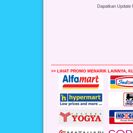
Dapatkan Update 
-------------------------------------------------------
>> LIHAT PROMO MENARIK LAINNYA, KL