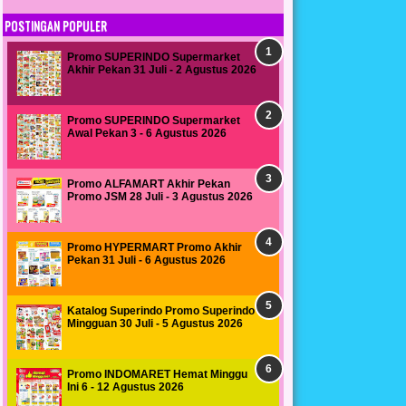
POSTINGAN POPULER
Promo SUPERINDO Supermarket
Akhir Pekan 31 Juli - 2 Agustus 2026
Promo SUPERINDO Supermarket
Awal Pekan 3 - 6 Agustus 2026
Promo ALFAMART Akhir Pekan
Promo JSM 28 Juli - 3 Agustus 2026
Promo HYPERMART Promo Akhir
Pekan 31 Juli - 6 Agustus 2026
Katalog Superindo Promo Superindo
Mingguan 30 Juli - 5 Agustus 2026
Promo INDOMARET Hemat Minggu
Ini 6 - 12 Agustus 2026