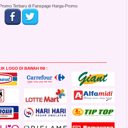
Promo Terbaru di Fanspage Harga-Promo
---------------------------------------------------------------------------
IK LOGO DI BAWAH INI :