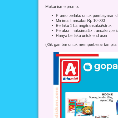
Mekanisme promo:
Promo berlaku untuk pembayaran 
Minimal transaksi Rp 10.000
Berlaku 1 barang/transaksi/struk
Perakun maksimal5x transaksi/per
Hanya berlaku untuk end user
(Klik gambar untuk memperbesar tampilan