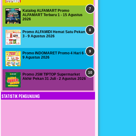
Katalog ALFAMART Promo
ALFAMART Terbaru 1 - 15 Agustus
2026
Promo ALFAMIDI Hemat Satu Pekan
3 - 9 Agustus 2026
Promo INDOMARET Promo 4 Hari 6 -
9 Agustus 2026
Promo JSM TIPTOP Supermarket
Akhir Pekan 31 Juli - 2 Agustus 2026
STATISTIK PENGUNJUNG