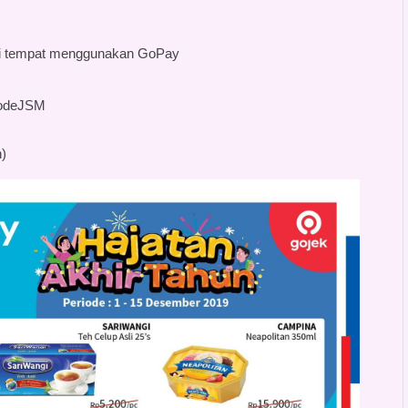
di tempat menggunakan GoPay
iodeJSM
)