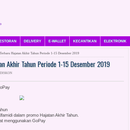
o
ESTORAN
DELIVERY
E-WALLET
KECANTIKAN
ELEKTRONIK
rbaru Hajatan Akhir Tahun Periode 1-15 Desember 2019
n Akhir Tahun Periode 1-15 Desember 2019
 DISKON
GoPay
ahun
lfamidi dalam promo Hajatan Akhir Tahun.
pat menggunakan GoPay