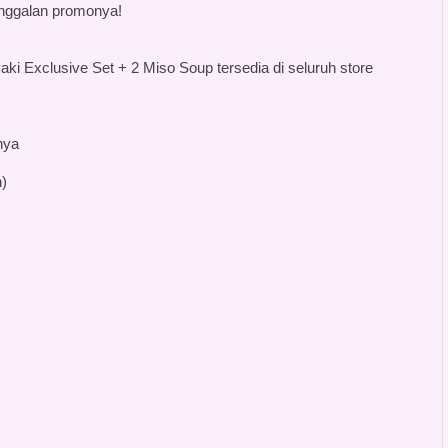
nggalan promonya!
aki Exclusive Set + 2 Miso Soup tersedia di seluruh store
nya
)