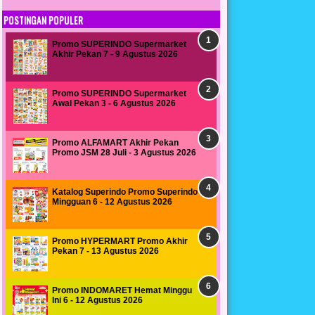
POSTINGAN POPULER
Promo SUPERINDO Supermarket
Akhir Pekan 7 - 9 Agustus 2026
Promo SUPERINDO Supermarket
Awal Pekan 3 - 6 Agustus 2026
Promo ALFAMART Akhir Pekan
Promo JSM 28 Juli - 3 Agustus 2026
Katalog Superindo Promo Superindo
Mingguan 6 - 12 Agustus 2026
Promo HYPERMART Promo Akhir
Pekan 7 - 13 Agustus 2026
Promo INDOMARET Hemat Minggu
Ini 6 - 12 Agustus 2026