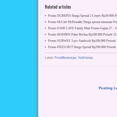
Related articles
Promo DCREPES Harga Spesial 2 Crepes Rp30.000 Peri
Promo McCafe McDonalds Harga spesial minuman Perio
Promo FAMI CAFE Family Mart Promo Gajian 27 - 31
Promo HOKBEN Paket Berdua Rp100.000 Periode 25 -
Promo SUBWAY 3 pcs Sandwich Rp100.000 Periode 25
Promo PIZZA HUT Harga Spesial Rp199.000 Periode 2
Label:
FoodBeverage
,
Yoshinoya
Posting L