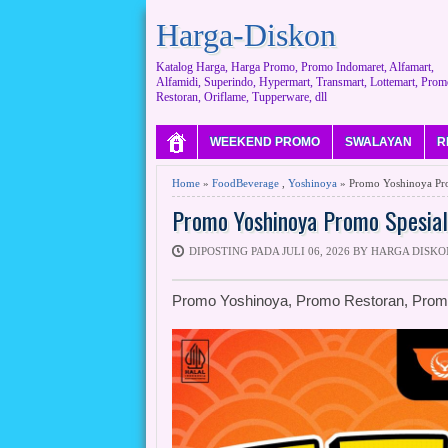
Harga-Diskon
Katalog Harga, Harga Promo, Promo Indomaret, Alfamart,
Alfamidi, Superindo, Hypermart, Transmart, Lottemart, Prom
Restoran, Oriflame, Tupperware, dll
WEEKEND PROMO
SWALAYAN
R
Home
»
FoodBeverage
,
Yoshinoya
» Promo Yoshinoya Prom
Promo Yoshinoya Promo Spesial 
DIPOSTING PADA JULI 06, 2026 BY HARGA DISKO
Promo Yoshinoya, Promo Restoran, Prom