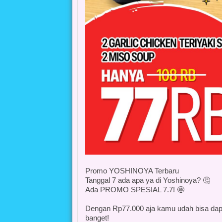
Promo YOSHINOYA Terbaru
Tanggal 7 ada apa ya di Yoshinoya? 🤔
Ada PROMO SPESIAL 7.7! 🤩
Dengan Rp77.000 aja kamu udah bisa dapet
banget!