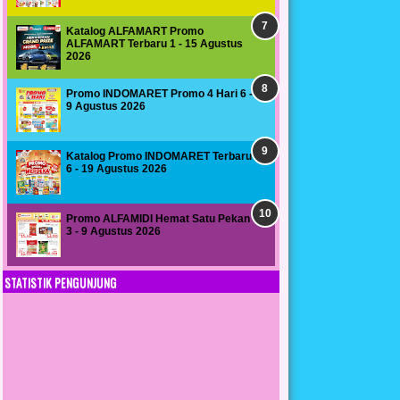
Katalog ALFAMART Promo
ALFAMART Terbaru 1 - 15 Agustus
2026
Promo INDOMARET Promo 4 Hari 6 -
9 Agustus 2026
Katalog Promo INDOMARET Terbaru
6 - 19 Agustus 2026
Promo ALFAMIDI Hemat Satu Pekan
3 - 9 Agustus 2026
STATISTIK PENGUNJUNG