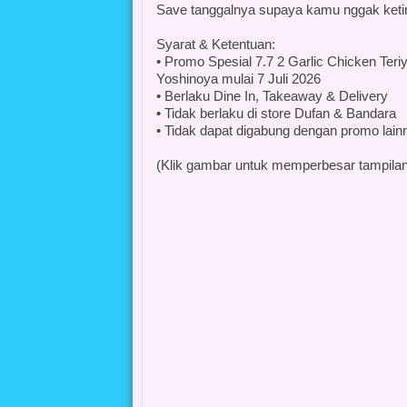
Save tanggalnya supaya kamu nggak keti
Syarat & Ketentuan:
• Promo Spesial 7.7 2 Garlic Chicken Teriy
Yoshinoya mulai 7 Juli 2026
• Berlaku Dine In, Takeaway & Delivery
• Tidak berlaku di store Dufan & Bandara
• Tidak dapat digabung dengan promo lain
(Klik gambar untuk memperbesar tampilan