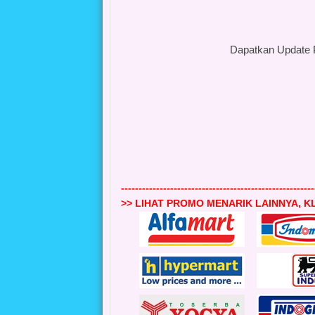
Dapatkan Update 
-------------------------------------------------------
>> LIHAT PROMO MENARIK LAINNYA, KL