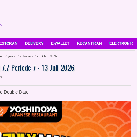
o
ESTORAN
DELIVERY
E-WALLET
KECANTIKAN
ELEKTRONIK
o Spesial 7.7 Periode 7 - 13 Juli 2026
7.7 Periode 7 - 13 Juli 2026
N
o Double Date