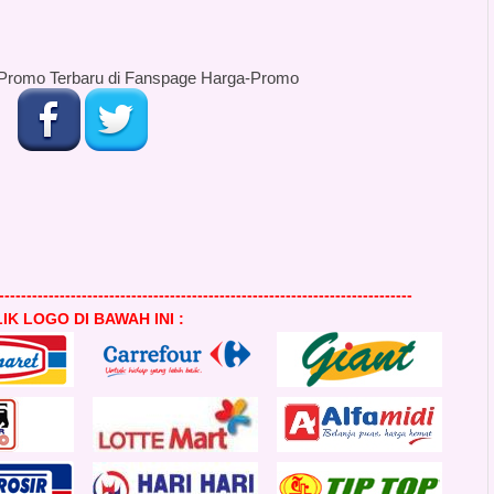
Promo Terbaru di Fanspage Harga-Promo
---------------------------------------------------------------------------
IK LOGO DI BAWAH INI :