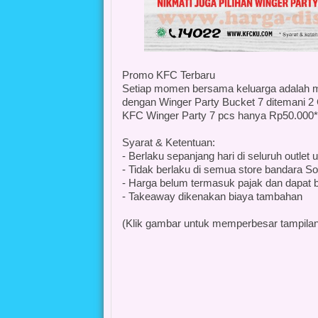
Promo KFC Terbaru
Setiap momen bersama keluarga adalah m
dengan Winger Party Bucket 7 ditemani 2
KFC Winger Party 7 pcs hanya Rp50.000* 
Syarat & Ketentuan:
- Berlaku sepanjang hari di seluruh outlet
- Tidak berlaku di semua store bandara So
- Harga belum termasuk pajak dan dapat b
- Takeaway dikenakan biaya tambahan
(Klik gambar untuk memperbesar tampilan