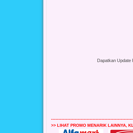
Dapatkan Update 
-------------------------------------------------------
>> LIHAT PROMO MENARIK LAINNYA, KL