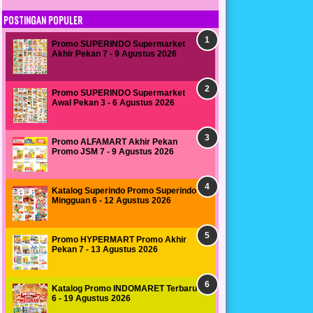
POSTINGAN POPULER
Promo SUPERINDO Supermarket
Akhir Pekan 7 - 9 Agustus 2026
Promo SUPERINDO Supermarket
Awal Pekan 3 - 6 Agustus 2026
Promo ALFAMART Akhir Pekan
Promo JSM 7 - 9 Agustus 2026
Katalog Superindo Promo Superindo
Mingguan 6 - 12 Agustus 2026
Promo HYPERMART Promo Akhir
Pekan 7 - 13 Agustus 2026
Katalog Promo INDOMARET Terbaru
6 - 19 Agustus 2026