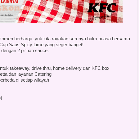
omen berharga, yuk kita rayakan serunya buka puasa bersama
 Cup Saus Spicy Lime yang seger banget!
dengan 2 pilihan sauce.
 untuk takeaway, drive thru, home delivery dan KFC box
etta dan layanan Catering
erbeda di setiap wilayah
)