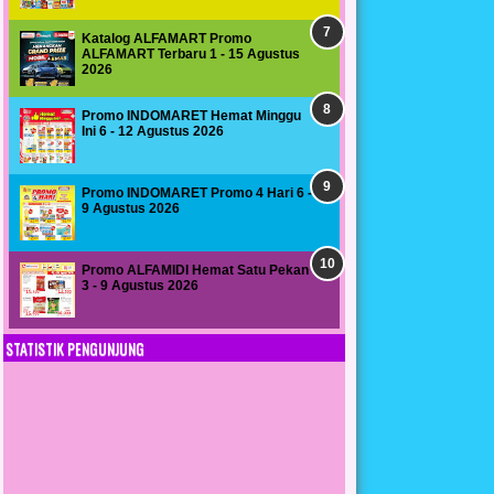
Katalog ALFAMART Promo
ALFAMART Terbaru 1 - 15 Agustus
2026
Promo INDOMARET Hemat Minggu
Ini 6 - 12 Agustus 2026
Promo INDOMARET Promo 4 Hari 6 -
9 Agustus 2026
Promo ALFAMIDI Hemat Satu Pekan
3 - 9 Agustus 2026
STATISTIK PENGUNJUNG