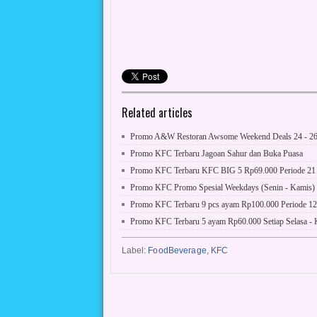
Related articles
Promo A&W Restoran Awsome Weekend Deals 24 - 26 
Promo KFC Terbaru Jagoan Sahur dan Buka Puasa
Promo KFC Terbaru KFC BIG 5 Rp69.000 Periode 21 -
Promo KFC Promo Spesial Weekdays (Senin - Kamis)
Promo KFC Terbaru 9 pcs ayam Rp100.000 Periode 1
Promo KFC Terbaru 5 ayam Rp60.000 Setiap Selasa -
Label:
FoodBeverage
,
KFC