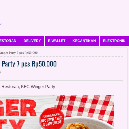
o
ESTORAN
DELIVERY
E-WALLET
KECANTIKAN
ELEKTRONIK
nger Party 7 pcs Rp50.000
 Party 7 pcs Rp50.000
N
 Restoran, KFC Winger Party