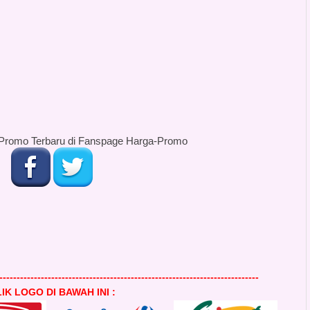
Promo Terbaru di Fanspage Harga-Promo
---------------------------------------------------------------------------
IK LOGO DI BAWAH INI :