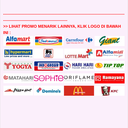
-------------------------------------------------------------------------------------
---------------------------------------------
>> LIHAT PROMO MENARIK LAINNYA, KLIK LOGO DI BAWAH
INI :