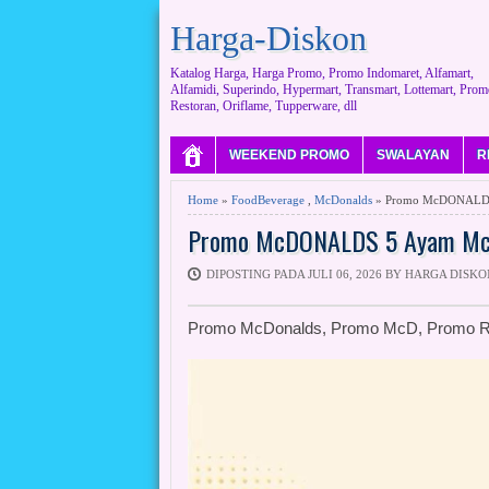
Harga-Diskon
Katalog Harga, Harga Promo, Promo Indomaret, Alfamart,
Alfamidi, Superindo, Hypermart, Transmart, Lottemart, Prom
Restoran, Oriflame, Tupperware, dll
WEEKEND PROMO
SWALAYAN
R
Home
»
FoodBeverage
,
McDonalds
» Promo McDONALDS 5
Promo McDONALDS 5 Ayam McD 
DIPOSTING PADA JULI 06, 2026 BY HARGA DISKO
Promo McDonalds, Promo McD, Promo Re