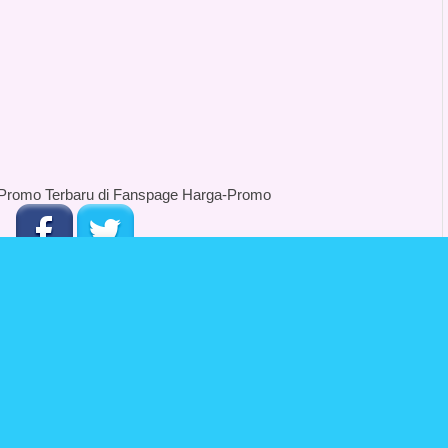
Promo Terbaru di Fanspage Harga-Promo
---------------------------------------------------------------------------
IK LOGO DI BAWAH INI :