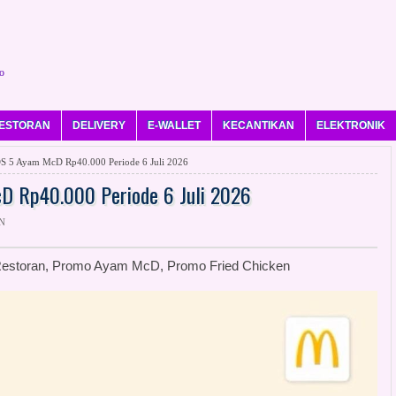
o
ESTORAN
DELIVERY
E-WALLET
KECANTIKAN
ELEKTRONIK
 Ayam McD Rp40.000 Periode 6 Juli 2026
Rp40.000 Periode 6 Juli 2026
N
storan, Promo Ayam McD, Promo Fried Chicken