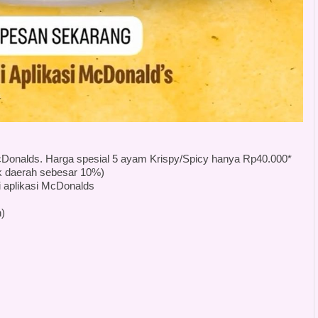
Donalds. Harga spesial 5 ayam Krispy/Spicy hanya Rp40.000*
k daerah sebesar 10%)
di aplikasi McDonalds
)