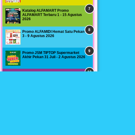
Katalog ALFAMART Promo
ALFAMART Terbaru 1 - 15 Agustus
2026
Promo ALFAMIDI Hemat Satu Pekan
3 - 9 Agustus 2026
Promo JSM TIPTOP Supermarket
Akhir Pekan 31 Juli - 2 Agustus 2026
Promo INDOMARET Promo 4 Hari 6 -
9 Agustus 2026
STATISTIK PENGUNJUNG