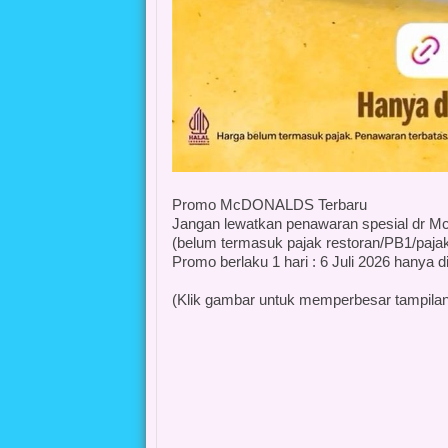
Promo McDONALDS Terbaru
Jangan lewatkan penawaran spesial dr Mc
(belum termasuk pajak restoran/PB1/paja
Promo berlaku 1 hari : 6 Juli 2026 hanya 
(Klik gambar untuk memperbesar tampilan