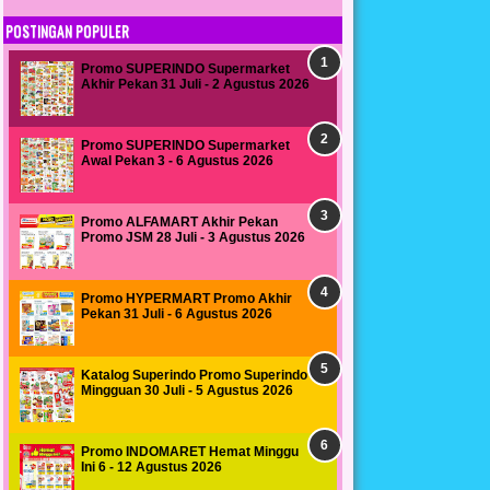
POSTINGAN POPULER
Promo SUPERINDO Supermarket
Akhir Pekan 31 Juli - 2 Agustus 2026
Promo SUPERINDO Supermarket
Awal Pekan 3 - 6 Agustus 2026
Promo ALFAMART Akhir Pekan
Promo JSM 28 Juli - 3 Agustus 2026
Promo HYPERMART Promo Akhir
Pekan 31 Juli - 6 Agustus 2026
Katalog Superindo Promo Superindo
Mingguan 30 Juli - 5 Agustus 2026
Promo INDOMARET Hemat Minggu
Ini 6 - 12 Agustus 2026