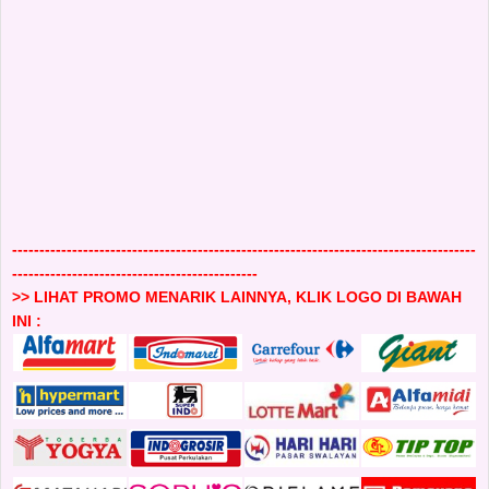
-------------------------------------------------------------------------------------
---------------------------------------------
>> LIHAT PROMO MENARIK LAINNYA, KLIK LOGO DI BAWAH
INI :