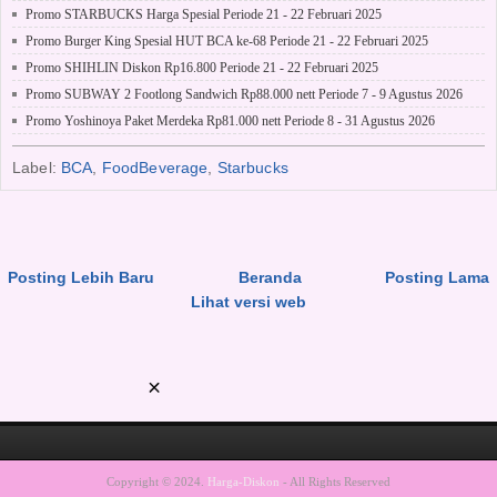
Promo STARBUCKS Harga Spesial Periode 21 - 22 Februari 2025
Promo Burger King Spesial HUT BCA ke-68 Periode 21 - 22 Februari 2025
Promo SHIHLIN Diskon Rp16.800 Periode 21 - 22 Februari 2025
Promo SUBWAY 2 Footlong Sandwich Rp88.000 nett Periode 7 - 9 Agustus 2026
Promo Yoshinoya Paket Merdeka Rp81.000 nett Periode 8 - 31 Agustus 2026
Label:
BCA
,
FoodBeverage
,
Starbucks
Posting Lebih Baru
Beranda
Posting Lama
Lihat versi web
Copyright © 2024.
Harga-Diskon
- All Rights Reserved