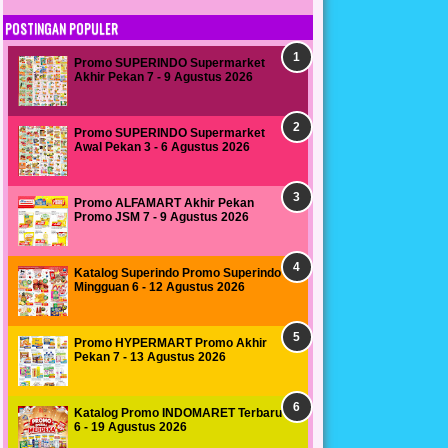
POSTINGAN POPULER
Promo SUPERINDO Supermarket
Akhir Pekan 7 - 9 Agustus 2026
Promo SUPERINDO Supermarket
Awal Pekan 3 - 6 Agustus 2026
Promo ALFAMART Akhir Pekan
Promo JSM 7 - 9 Agustus 2026
Katalog Superindo Promo Superindo
Mingguan 6 - 12 Agustus 2026
Promo HYPERMART Promo Akhir
Pekan 7 - 13 Agustus 2026
Katalog Promo INDOMARET Terbaru
6 - 19 Agustus 2026