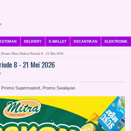
o
ESTORAN
DELIVERY
E-WALLET
KECANTIKAN
ELEKTRONIK
 Promo Mitra Diskon Periode 8 - 21 Mei 2026
riode 8 - 21 Mei 2026
N
nt, Promo Supermarket, Promo Swalayan