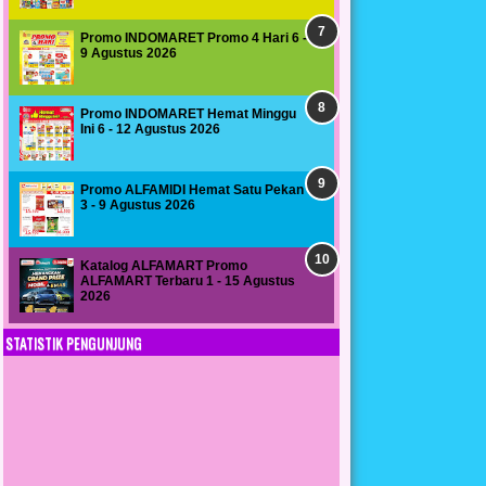
Promo INDOMARET Promo 4 Hari 6 -
9 Agustus 2026
Promo INDOMARET Hemat Minggu
Ini 6 - 12 Agustus 2026
Promo ALFAMIDI Hemat Satu Pekan
3 - 9 Agustus 2026
Katalog ALFAMART Promo
ALFAMART Terbaru 1 - 15 Agustus
2026
STATISTIK PENGUNJUNG