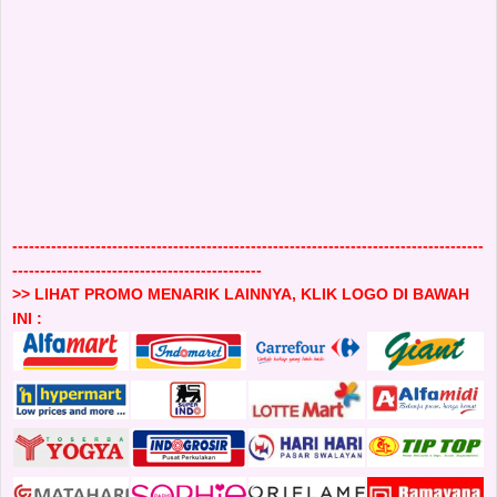
-------------------------------------------------------------------------------------
---------------------------------------------
>> LIHAT PROMO MENARIK LAINNYA, KLIK LOGO DI BAWAH
INI :