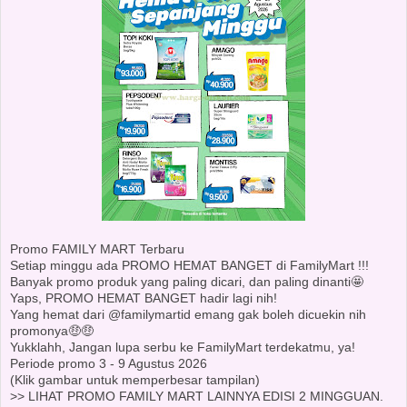
Promo FAMILY MART Terbaru
Setiap minggu ada PROMO HEMAT BANGET di FamilyMart !!!
Banyak promo produk yang paling dicari, dan paling dinanti🤩
Yaps, PROMO HEMAT BANGET hadir lagi nih!
Yang hemat dari @familymartid emang gak boleh dicuekin nih
promonya🤑🤑
Yukklahh, Jangan lupa serbu ke FamilyMart terdekatmu, ya!
Periode promo 3 - 9 Agustus 2026
(Klik gambar untuk memperbesar tampilan)
>> LIHAT PROMO FAMILY MART LAINNYA EDISI 2 MINGGUAN.