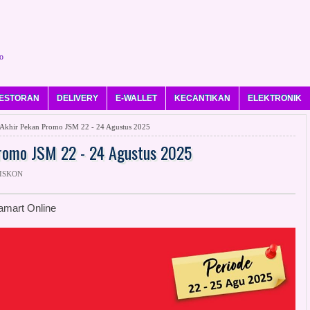
o
ESTORAN
DELIVERY
E-WALLET
KECANTIKAN
ELEKTRONIK
khir Pekan Promo JSM 22 - 24 Agustus 2025
romo JSM 22 - 24 Agustus 2025
DISKON
amart Online