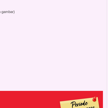
n gambar)