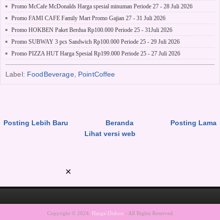
Promo McCafe McDonalds Harga spesial minuman Periode 27 - 28 Juli 2026
Promo FAMI CAFE Family Mart Promo Gajian 27 - 31 Juli 2026
Promo HOKBEN Paket Berdua Rp100.000 Periode 25 - 31Juli 2026
Promo SUBWAY 3 pcs Sandwich Rp100.000 Periode 25 - 29 Juli 2026
Promo PIZZA HUT Harga Spesial Rp199.000 Periode 25 - 27 Juli 2026
Label:
FoodBeverage
,
PointCoffee
Posting Lebih Baru
Beranda
Posting Lama
Lihat versi web
Copyright © 2024.
Harga-Diskon
- All Rights Reserved