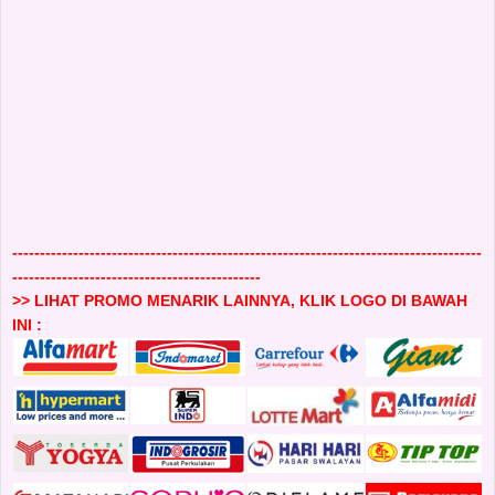
-------------------------------------------------------------------------------------
---------------------------------------------
>> LIHAT PROMO MENARIK LAINNYA, KLIK LOGO DI BAWAH
INI :