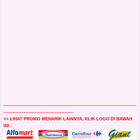
-------------------------------------------------------------------------------------
---------------------------------------------
>> LIHAT PROMO MENARIK LAINNYA, KLIK LOGO DI BAWAH
INI :