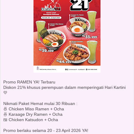
Promo RAMEN YA! Terbaru
Diskon 21% khusus perempuan dalam memperingati Hari Kartini
💛
Nikmati Paket Hemat mulai 30 Ribuan :
🍜 Chicken Miso Ramen + Ocha
🍜 Karaage Dry Ramen + Ocha
🍱 Chicken Katsudon + Ocha
Promo berlaku selama 20 - 23 April 2026 YA!