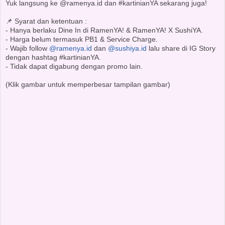
Yuk langsung ke @ramenya.id dan #kartinianYA sekarang juga!
📌 Syarat dan ketentuan :
- Hanya berlaku Dine In di RamenYA! & RamenYA! X SushiYA.
- Harga belum termasuk PB1 & Service Charge.
- Wajib follow
@ramenya.id
dan
@sushiya.id
lalu share di IG Story
dengan hashtag #kartinianYA.
- Tidak dapat digabung dengan promo lain.
(Klik gambar untuk memperbesar tampilan gambar)