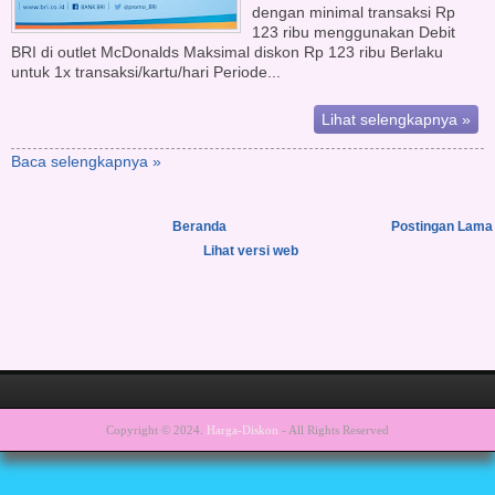
dengan minimal transaksi Rp
123 ribu menggunakan Debit
BRI di outlet McDonalds Maksimal diskon Rp 123 ribu Berlaku
untuk 1x transaksi/kartu/hari Periode...
Lihat selengkapnya »
Baca selengkapnya »
Beranda
Postingan Lama
Lihat versi web
Copyright © 2024.
Harga-Diskon
- All Rights Reserved